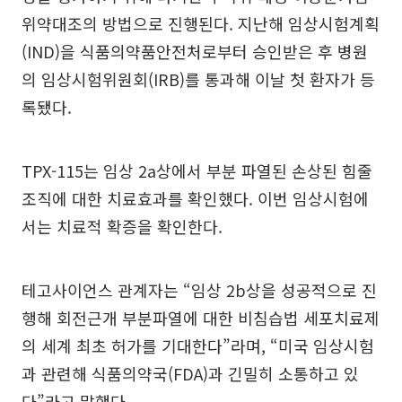
위약대조의 방법으로 진행된다. 지난해 임상시험계획
(IND)을 식품의약품안전처로부터 승인받은 후 병원
의 임상시험위원회(IRB)를 통과해 이날 첫 환자가 등
록됐다.
TPX-115는 임상 2a상에서 부분 파열된 손상된 힘줄
조직에 대한 치료효과를 확인했다. 이번 임상시험에
서는 치료적 확증을 확인한다.
테고사이언스 관계자는 “임상 2b상을 성공적으로 진
행해 회전근개 부분파열에 대한 비침습법 세포치료제
의 세계 최초 허가를 기대한다”라며, “미국 임상시험
과 관련해 식품의약국(FDA)과 긴밀히 소통하고 있
다”라고 말했다.