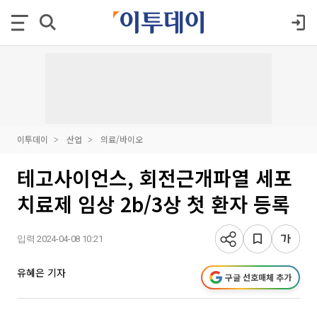
이투데이
산업
의료/바이오
테고사이언스, 회전근개파열 세포
치료제 임상 2b/3상 첫 환자 등록
입력 2024-04-08 10:21
유혜은 기자
구글 선호매체 추가