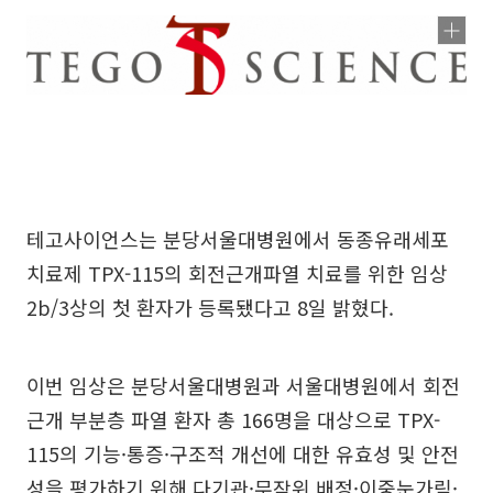
테고사이언스는 분당서울대병원에서 동종유래세포
치료제 TPX-115의 회전근개파열 치료를 위한 임상
2b/3상의 첫 환자가 등록됐다고 8일 밝혔다.
이번 임상은 분당서울대병원과 서울대병원에서 회전
근개 부분층 파열 환자 총 166명을 대상으로 TPX-
115의 기능·통증·구조적 개선에 대한 유효성 및 안전
성을 평가하기 위해 다기관·무작위 배정·이중눈가림·