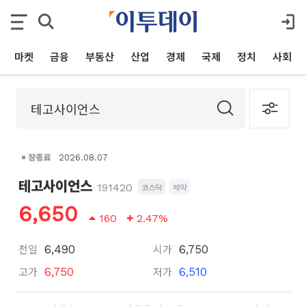
마켓
금융
부동산
산업
경제
국제
정치
사회
장종료
2026.08.07
테고사이언스
191420
코스닥
제약
6,650
160
2.47%
전일
시가
6,490
6,750
고가
저가
6,750
6,510