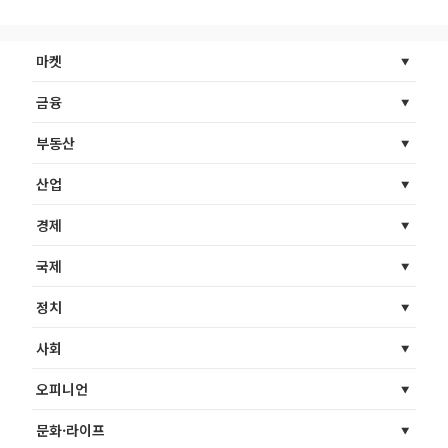
마켓
금융
부동산
산업
경제
국제
정치
사회
오피니언
문화·라이프