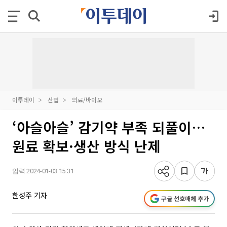
이투데이
산업
의료/바이오
‘아슬아슬’ 감기약 부족 되풀이…
원료 확보·생산 방식 난제
입력 2024-01-03 15:31
한성주 기자
구글 선호매체 추가