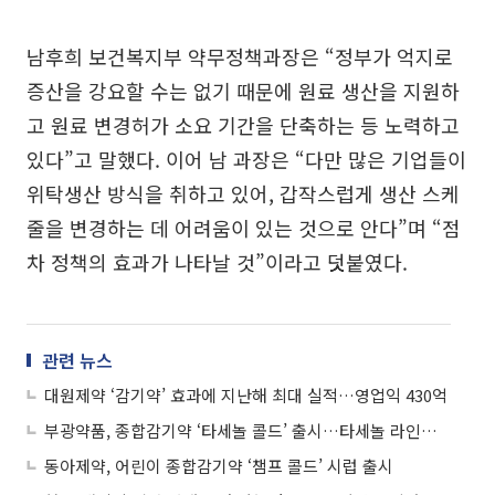
남후희 보건복지부 약무정책과장은 “정부가 억지로
증산을 강요할 수는 없기 때문에 원료 생산을 지원하
고 원료 변경허가 소요 기간을 단축하는 등 노력하고
있다”고 말했다. 이어 남 과장은 “다만 많은 기업들이
위탁생산 방식을 취하고 있어, 갑작스럽게 생산 스케
줄을 변경하는 데 어려움이 있는 것으로 안다”며 “점
차 정책의 효과가 나타날 것”이라고 덧붙였다.
관련 뉴스
대원제약 ‘감기약’ 효과에 지난해 최대 실적…영업익 430억
부광약품, 종합감기약 ‘타세놀 콜드’ 출시…타세놀 라인업 강화
동아제약, 어린이 종합감기약 ‘챔프 콜드’ 시럽 출시