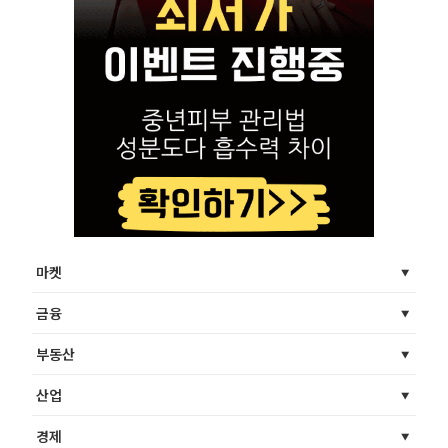
마켓
금융
부동산
산업
경제