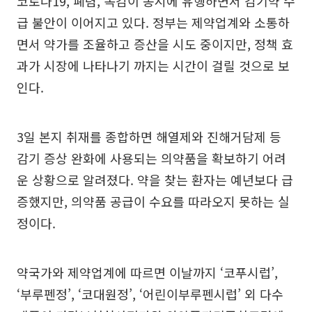
코로나19, 폐렴, 독감이 동시에 유행하면서 감기약 수
급 불안이 이어지고 있다. 정부는 제약업계와 소통하
면서 약가를 조율하고 증산을 시도 중이지만, 정책 효
과가 시장에 나타나기 까지는 시간이 걸릴 것으로 보
인다.
3일 본지 취재를 종합하면 해열제와 진해거담제 등
감기 증상 완화에 사용되는 의약품을 확보하기 어려
운 상황으로 알려졌다. 약을 찾는 환자는 예년보다 급
증했지만, 의약품 공급이 수요를 따라오지 못하는 실
정이다.
약국가와 제약업계에 따르면 이날까지 ‘코푸시럽’,
‘부루펜정’, ‘코대원정’, ‘어린이부루펜시럽’ 외 다수