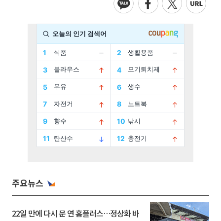
주요뉴스
22일 만에 다시 문 연 홈플러스…정상화 바