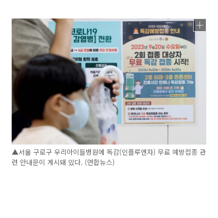
▲서울 구로구 우리아이들병원에 독감(인플루엔자) 무료 예방접종 관
련 안내문이 게시돼 있다. (연합뉴스)