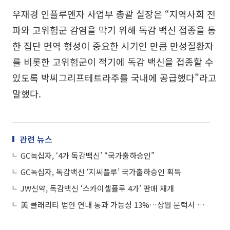
우재경 인플루엔자 사업부 총괄 실장은 “지역사회 전
파와 고위험군 감염을 막기 위해 독감 백신 접종을 통
한 집단 면역 형성이 중요한 시기인 만큼 만성질환자
를 비롯한 고위험군이 적기에 독감 백신을 접종할 수
있도록 박씨그리프테트라주를 국내에 공급했다”라고
말했다.
관련 뉴스
GC녹십자, ‘4가 독감백신’ “국가출하승인”
GC녹십자, 독감백신 ‘지씨플루’ 국가출하승인 획득
JW신약, 독감백신 ‘스카이셀플루 4가’ 판매 재개
美 클래리티 법안 연내 통과 가능성 13%…상원 문턱서 제동