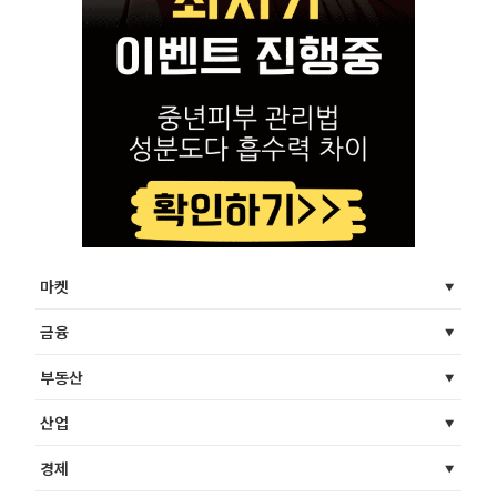
마켓
금융
부동산
산업
경제