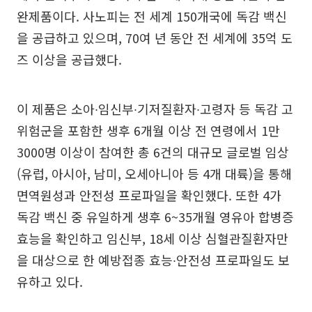
완제품이다. 사노피는 전 세계 150개국에 독감 백신
을 공급하고 있으며, 70여 년 동안 전 세계에 35억 도
즈 이상을 공급했다.
이 제품은 소아∙임신부∙기저질환자∙고령자 등 독감 고
위험군을 포함한 생후 6개월 이상 전 연령에서 1만
3000명 이상이 참여한 총 6건의 대규모 글로벌 임상
(유럽, 아시아, 남미, 오세아니아 등 4개 대륙)을 통해
면역원성과 안전성 프로파일을 확인했다. 또한 4가
독감 백신 중 유일하게 생후 6~35개월 영유아 합병증
효능을 확인하고 임신부, 18세 이상 심혈관질환자만
을 대상으로 한 예방접종 효능∙안전성 프로파일도 보
유하고 있다.