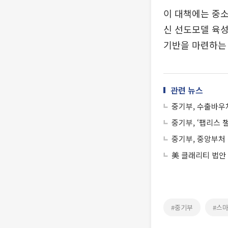
이 대책에는 중
신 선도모델 육성
기반을 마련하는
관련 뉴스
중기부, 수출바우처
중기부, ‘팹리스
중기부, 중앙부처 
美 클래리티 법안
#중기부
#스