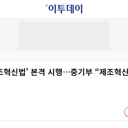
조혁신법’ 본격 시행…중기부 “제조혁신