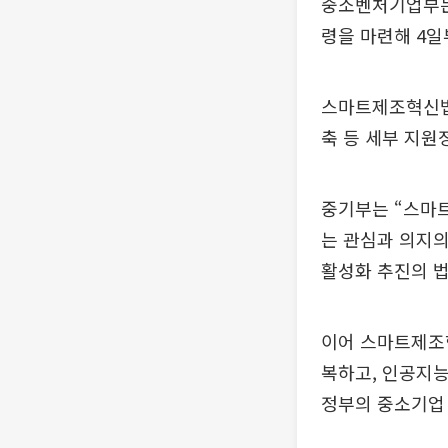
중소벤처기업부는 
령을 마련해 4일
스마트제조혁신법
축 등 세부 지원
중기부는 “스마
는 관심과 의지
활성화 추진의 법
이어 스마트제조
복하고, 인공지능
정부의 중소기업