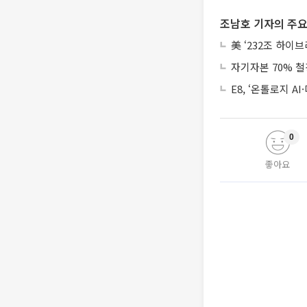
조남호 기자의 주요
美 ‘232조 하이
자기자본 70% 철
E8, ‘온톨로지 
0
좋아요