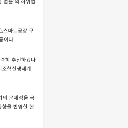
 법률’의 하위법
 △스마트공장 구
등이다.
강력히 추진하겠다
 제조혁신생태계
업의 문제점을 극
동향을 반영한 현