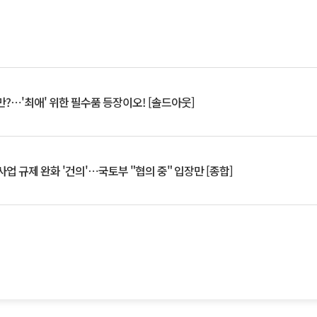
?⋯'최애' 위한 필수품 등장이오! [솔드아웃]
업 규제 완화 '건의'⋯국토부 "협의 중" 입장만 [종합]