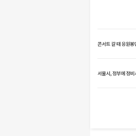
콘서트 갈 때 응원봉만
서울시, 정부에 정비사