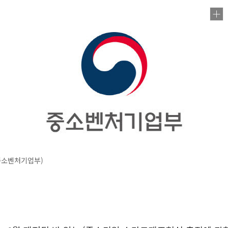
중소벤처기업부)