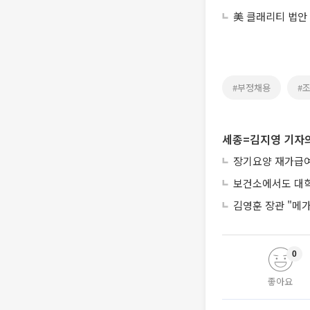
美 클래리티 법안
#부정채용
#
세종=김지영 기자의
장기요양 재가급여 
보건소에서도 대학
김영훈 장관 "메가
0
좋아요