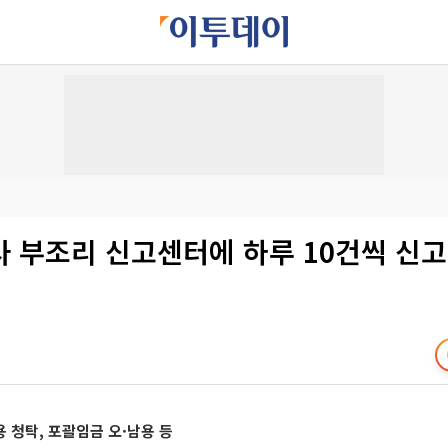
사 부조리 신고센터에 하루 10건씩 신
 청탁, 포괄임금 오·남용 등