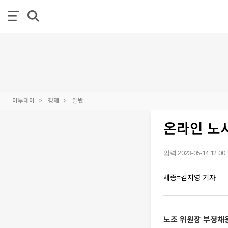
이투데이
경제
일반
온라인 노
입력 2023-05-14 12:00
세종=김지영 기자
노조 위원장 부정채용