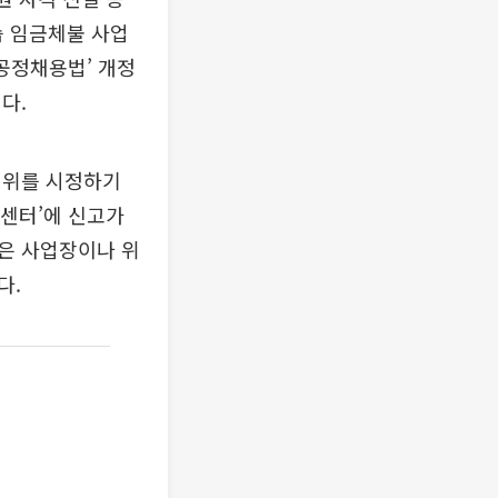
습 임금체불 사업
‘공정채용법’ 개정
다.
행위를 시정하기
센터’에 신고가
은 사업장이나 위
다.