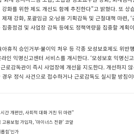
 강화를 위한 제도 개선도 함께 추진한다”고 밝혔다. 또 상
 제재 강화, 포괄임금 오·남용 기획감독 및 근절대책 마련, 
 집중점검 및 사업장 감독 등에도 정책역량을 집중할 계획이
 육아휴직 승인거부·불이익 처우 등 각종 모성보호제도 위반
온라인 익명신고센터 서비스를 개시한다. ‘모성보호 익명신고
 근로감독관이 즉시 사업장에 개선을 지도한다. 개선하지 않
한 경우 정식 사건으로 접수하거나 근로감독도 실시할 방침이
시간 개편안, 사회적 대화 거친 뒤 마련"
업 고용보험 가입자, '마이너스 전환' 코앞
괴롭힘'인가