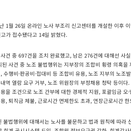
 1월 26일 온라인 노사 부조리 신고센터를 개설한 이후 이달
 신고가 접수됐다고 14일 밝혔다.
사건 중 697건을 조치 완료했고, 남은 276건에 대해선 사
리된 사건 중 노조 불법행위는 지부장의 조합비 횡령 의혹을
, 수행비·판공비·접대비 등 조합비 유용, 노조 지부의 노조발
내역 열람 요구 거부, 노조 위원장의 부정채용 청탁 등이다
용을 조건으로 노조 간부에 대한 경제적 지원, 포괄임금 오·
용, 퇴직금 체불, 근로시간 면제한도 초과, 연장근로시간 한
된 불법행위에 대해서는 노사를 불문하고 법과 원칙에 따라 
합 회계 공시시스템 도입, 조합원 정보요구권 강화, 회계감사