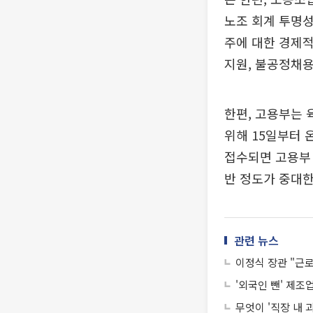
노조 회계 투명성
주에 대한 경제적
지원, 불공정채용
한편, 고용부는
위해 15일부터 
접수되면 고용부
반 정도가 중대
관련 뉴스
이정식 장관 "근로
'외국인 뺀' 제조
무엇이 '직장 내 