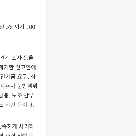
 5일까지 100
실관계 조사 등을
 제기한 신고인에
전기금 요구, 회
. 사용자 불법행위
남용, 노조 간부
도 위반 등이다.
신속하게 처리하
원 자격 신설 등