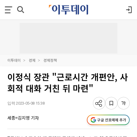
이투데이
경제
경제정책
이정식 장관 "근로시간 개편안, 사
회적 대화 거친 뒤 마련"
입력 2023-05-08 15:38
세종=김지영 기자
구글 선호매체 추가