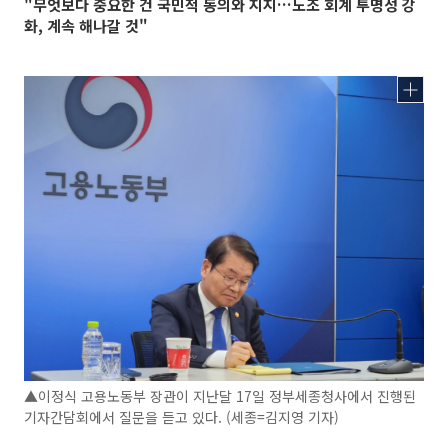
"무엇보다 중요한 건 국민적 동의와 지지…노조 회계 투명성 강
화, 계속 해나갈 것"
▲이정식 고용노동부 장관이 지난달 17일 정부세종청사에서 진행된
기자간담회에서 질문을 듣고 있다. (세종=김지영 기자)