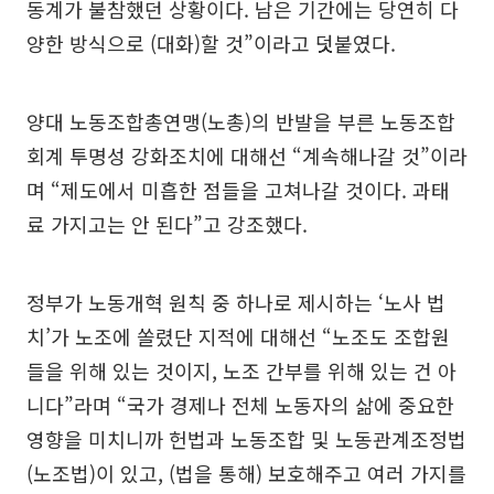
동계가 불참했던 상황이다. 남은 기간에는 당연히 다
양한 방식으로 (대화)할 것”이라고 덧붙였다.
양대 노동조합총연맹(노총)의 반발을 부른 노동조합
회계 투명성 강화조치에 대해선 “계속해나갈 것”이라
며 “제도에서 미흡한 점들을 고쳐나갈 것이다. 과태
료 가지고는 안 된다”고 강조했다.
정부가 노동개혁 원칙 중 하나로 제시하는 ‘노사 법
치’가 노조에 쏠렸단 지적에 대해선 “노조도 조합원
들을 위해 있는 것이지, 노조 간부를 위해 있는 건 아
니다”라며 “국가 경제나 전체 노동자의 삶에 중요한
영향을 미치니까 헌법과 노동조합 및 노동관계조정법
(노조법)이 있고, (법을 통해) 보호해주고 여러 가지를