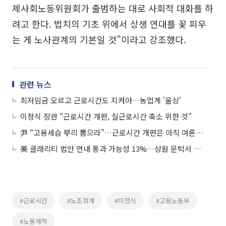
제사회노동위원회가 출범하는 대로 사회적 대화를 하
려고 한다. 법치의 기초 위에서 상생 연대를 꽃 피우
는 게 노사관계의 기본일 것”이라고 강조했다.
관련 뉴스
최저임금 오르고 근로시간도 지켜야…농업계 '울상'
이정식 장관 "근로시간 개편, 실근로시간 축소 위한 것"
尹 “고용세습 뿌리 뽑으라”…근로시간 개편은 아직 여론수렴 중
美 클래리티 법안 연내 통과 가능성 13%…상원 문턱서 제동
#근로시간
#노조회계
#이정식
#고용노동부
#노동개혁