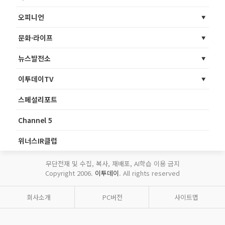
오피니언
문화·라이프
뉴스발전소
이투데이TV
스페셜리포트
Channel 5
위너스IR클럽
무단전재 및 수집, 복사, 재배포, AI학습 이용 금지
Copyright 2006.
이투데이
. All rights reserved
회사소개
PC버전
사이트맵