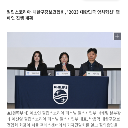
필립스코리아-대한구강보건협회, ‘2023 대한민국 양치혁신’ 캠
페인 진행 계획
▲(왼쪽부터) 이소연 필립스코리아 퍼스널 헬스사업부 마케팅 본부장
과 이선영 필립스코리아 퍼스널 헬스사업부 대표, 박용덕 대한구강보
건협회 회장이 서울 프레스센터에서 기자간담회를 열고 질의응답을