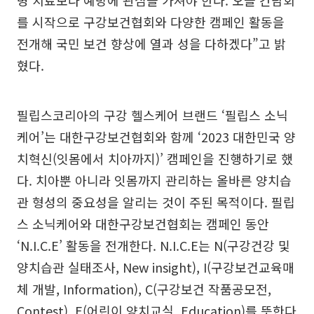
를 시작으로 구강보건협회와 다양한 캠페인 활동을
전개해 국민 보건 향상에 열과 성을 다하겠다”고 밝
혔다.
필립스코리아의 구강 헬스케어 브랜드 ‘필립스 소닉
케어’는 대한구강보건협회와 함께 ‘2023 대한민국 양
치혁신(잇몸에서 치아까지)’ 캠페인을 진행하기로 했
다. 치아뿐 아니라 잇몸까지 관리하는 올바른 양치습
관 형성의 중요성을 알리는 것이 주된 목적이다. 필립
스 소닉케어와 대한구강보건협회는 캠페인 동안
‘N.I.C.E’ 활동을 전개한다. N.I.C.E는 N(구강건강 및
양치습관 실태조사, New insight), I(구강보건교육매
체 개발, Information), C(구강보건 작품공모전,
Contest), E(어린이 양치교실, Education)를 뜻한다