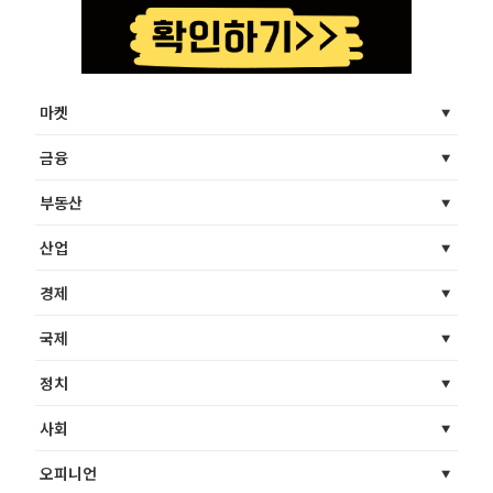
마켓
금융
부동산
산업
경제
국제
정치
사회
오피니언