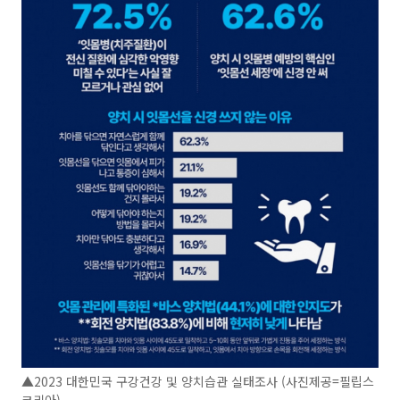
▲2023 대한민국 구강건강 및 양치습관 실태조사 (사진제공=필립스
코리아)