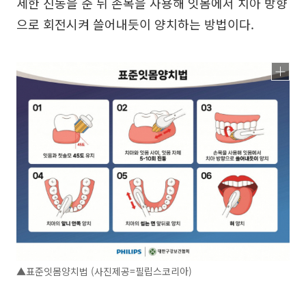
세한 진동을 준 뒤 손목을 사용해 잇몸에서 치아 방향
으로 회전시켜 쓸어내듯이 양치하는 방법이다.
▲표준잇몸양치법 (사진제공=필립스코리아)