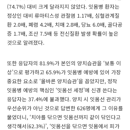
(74.7%) 대비 크게 달라지지 않았다. 잇몸병 환자는
정상인 대비 류마티스성 관절염 1.17배, 심혈관계질
환 2.0배, 폐렴 4.2배, 치매 2.8배, 당뇨 6.0배, 골다공
증 1.7배, 조산 7.5배 등 전신질환 발생 확률이 높은
것으로 알려졌다.
또한 응답자의 81.9%가 본인의 양치습관을 ‘보통 이
상’으로 평가하고 65.9%가 잇몸병 예방에 있어 가장
중요한 요소로 ‘올바른 양치습관’을 꼽았지만, 정작
잇몸병 예방의 핵심인 ‘잇몸선 세정’에 신경 쓴다는
응답자는 37.4%에 불과했다. 양치 시 잇몸선 관리가
우선순위가 아닌 것으로 답변한 626명에게 그 이유를
물었더니, ‘치아를 닦으면 잇몸선까지 같이 닦인다고
생각해서(62.3%)’, ‘잇몸선을 닦으면 잇몸에서 피가