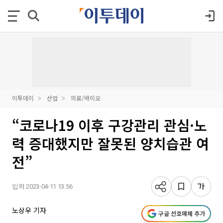
이투데이
산업
의료/바이오
“코로나19 이후 구강관리 관심·노
력 증대했지만 잘못된 양치습관 여
전”
입력 2023-04-11 13:56
노상우 기자
구글 선호매체 추가