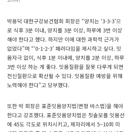
박용덕 대한구강보건협회 회장은 “양치는 ‘3-3-3’으
로 식후 3분 이내, 양치를 3분 이상, 하루에 3번 이상
해야 한다고 했다. 하지만 이에 대한 과학적 근거가
없었다”며 “‘0-1-2-3’ 패러다임을 제시하고 싶다. 잇
몸자극 없이, 식후 1분 이내에, 양치를 2분 이상, 하루
3번 이상 하는 게 좋다. 잇몸질환을 잘못 다루게 되면
전신질환으로 확산될 수 있다. 잇몸질환 예방을 위해
노력해야 한다”고 당부했다.
또한 박 회장은 표준잇몸양치법(변형 바스법)을 해야
한다고 강조했다. 표준잇몸양치법은 칫솔모를 잇몸선
에 45도 각도로 위치시키고, 제자리에서 5~10회 미