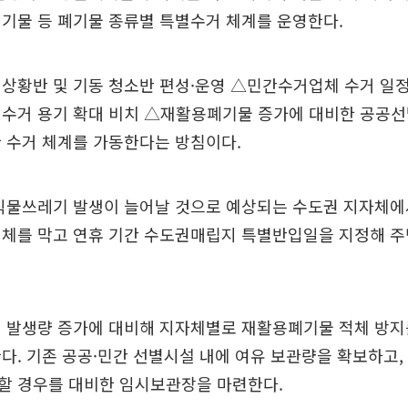
기물 등 폐기물 종류별 특별수거 체계를 운영한다.
상황반 및 기동 청소반 편성·운영 △민간수거업체 수거 일정
 수거 용기 확대 비치 △재활용폐기물 증가에 대비한 공공선
 수거 체계를 가동한다는 방침이다.
음식물쓰레기 발생이 늘어날 것으로 예상되는 수도권 지자체에
적체를 막고 연휴 기간 수도권매립지 특별반입일을 지정해 주
 발생량 증가에 대비해 지자체별로 재활용폐기물 적체 방지
다. 기존 공공·민간 선별시설 내에 여유 보관량을 확보하고
할 경우를 대비한 임시보관장을 마련한다.