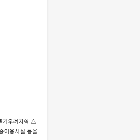
 투기우려지역 △
다중이용시설 등을