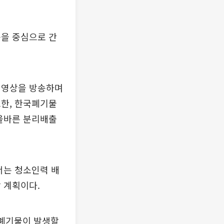
등을 중심으로 간
 영상을 방송하며
또한, 한국폐기물
 올바른 분리배출
서는 청소인력 배
 계획이다.
 폐기물이 발생할