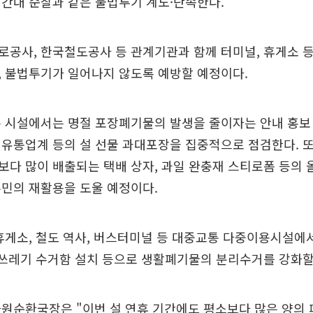
간대 순찰과 같은 불법투기 계도·단속한다.
공사, 한국철도공사 등 관계기관과 함께 터미널, 휴게소 
, 불법투기가 일어나지 않도록 예방할 예정이다.
은 시설에서는 명절 포장폐기물의 발생을 줄이자는 안내 홍보
유통업계 등의 설 선물 과대포장을 집중적으로 점검한다. 
다 많이 배출되는 택배 상자, 과일 완충재 스티로폼 등의
주민의 재활용을 도울 예정이다.
휴게소, 철도 역사, 버스터미널 등 대중교통 다중이용시설에
 쓰레기 수거함 설치 등으로 생활폐기물의 분리수거를 강화할
자원순환국장은 "이번 설 연휴 기간에도 평소보다 많은 양의