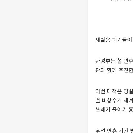
재활용 폐기물이
환경부는 설 연휴
관과 함께 추진한
이번 대책은 명
별 비상수거 체계
쓰레기 줄이기 홍
우선 연휴 기간 