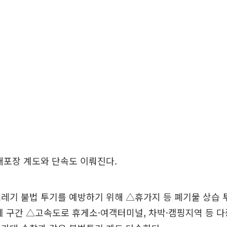
대포장 계도와 단속도 이뤄진다.
레기 불법 투기를 예방하기 위해 △휴가지 등 폐기물 상습
체 구간 △고속도로 휴게소·여객터미널, 차박·캠핑지역 등 