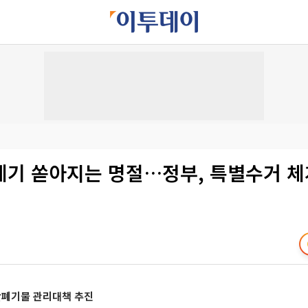
레기 쏟아지는 명절…정부, 특별수거 체
활폐기물 관리대책 추진