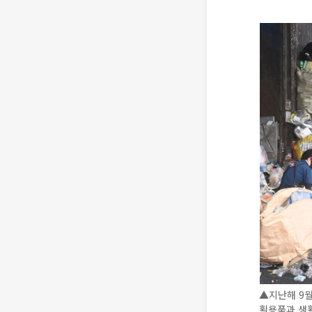
▲지난해 9월
활용품과 생활