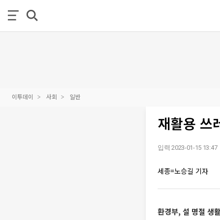
이투데이
사회
일반
재활용 쓰
입력 2023-01-15 13:47
세종=노승길 기자
환경부, 설 명절 생