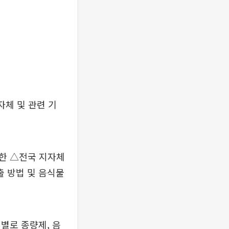
자체 및 관련 기
한 △전국 지자체
출 방법 및 음식물
별로 종량제, 음