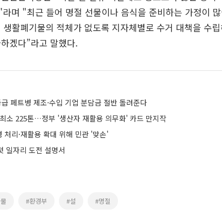
라며 "최근 들어 명절 선물이나 음식을 준비하는 가정이 많
된 생활폐기물의 적체가 없도록 지자체별로 수거 대책을 수립
다하겠다”라고 말했다.
등급 페트병 제조·수입 기업 분담금 절반 돌려준다
최소 225톤…정부 '생산자 재활용 의무화' 카드 만지작
처리·재활용 확대 위해 민관 '맞손'
 첫 일자리 도전 설명서
기물
#환경부
#설
#명절