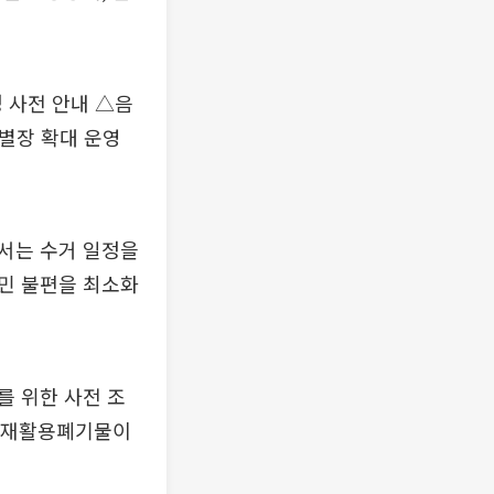
 사전 안내 △음
별장 확대 운영
서는 수거 일정을
민 불편을 최소화
를 위한 사전 조
, 재활용폐기물이