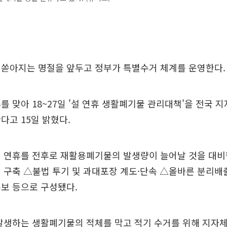
 쏟아지는 명절을 앞두고 정부가 특별수거 체계를 운영한다.
를 맞아 18~27일 '설 연휴 생활폐기물 관리대책'을 전국 지
다고 15일 밝혔다.
절 연휴를 전후로 재활용폐기물의 발생량이 늘어날 것을 대비
 구축 △불법 투기 및 과대포장 계도·단속 △올바른 분리배
보 등으로 구성됐다.
발생하는 생활폐기물의 적체를 막고 적기 수거를 위해 지자체