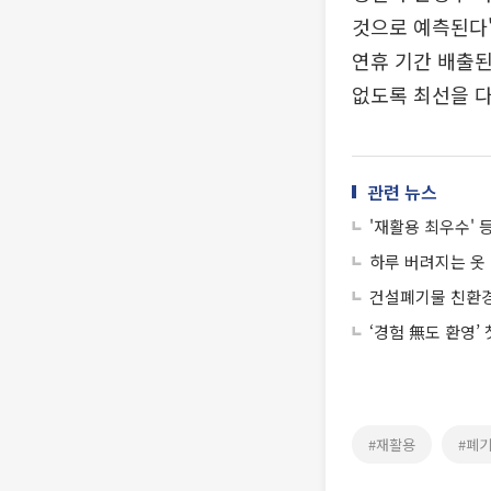
것으로 예측된다"
연휴 기간 배출
없도록 최선을 
관련 뉴스
'재활용 최우수' 
하루 버려지는 옷 
건설폐기물 친환경 
‘경험 無도 환영’
#재활용
#폐