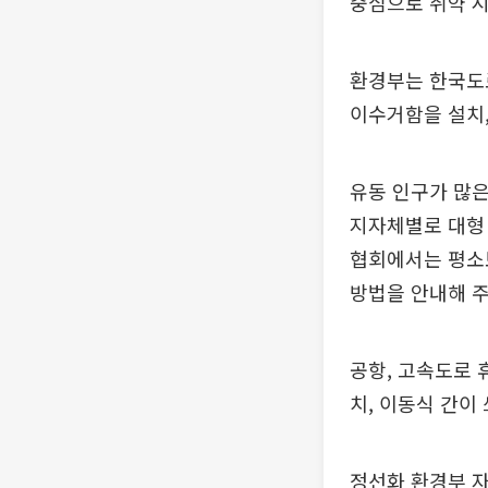
중심으로 취약 시
환경부는 한국도로
이수거함을 설치
유동 인구가 많
지자체별로 대형 
협회에서는 평소보
방법을 안내해 
공항, 고속도로 
치, 이동식 간이
정선화 환경부 