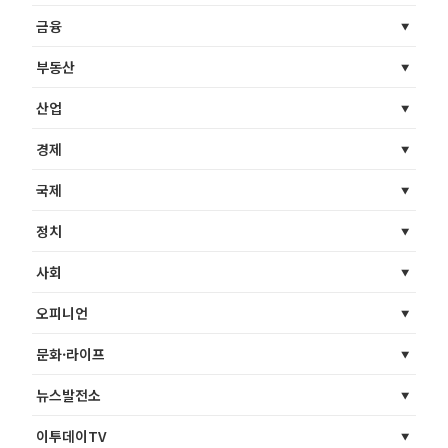
금융
부동산
산업
경제
국제
정치
사회
오피니언
문화·라이프
뉴스발전소
이투데이TV