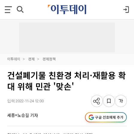
이투데이
경제
경제정책
건설폐기물 친환경 처리·재활용 확
대 위해 민관 '맞손'
입력 2022-11-24 12:00
세종=노승길 기자
구글 선호매체 추가