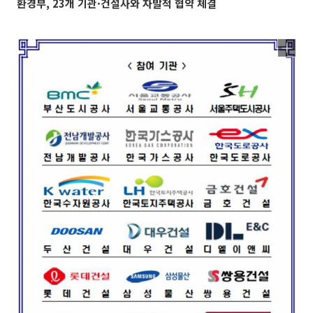
환경부, 23개 기관·건설사와 자발적 협약 체결