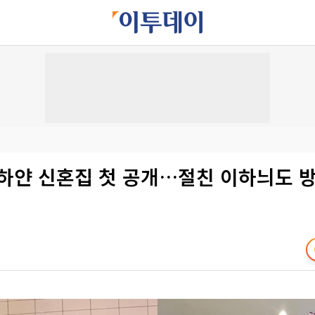
새하얀 신혼집 첫 공개…절친 이하늬도 