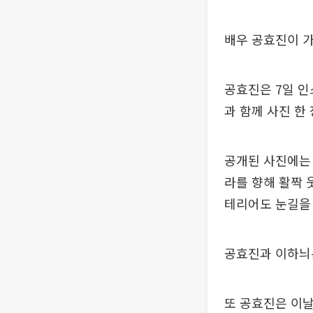
배우 공효진이 
공효진은 7일 인
과 함께 사진 한
공개된 사진에는 
라를 향해 활짝 
테리어도 눈길을 
공효진과 이하늬는
또 공효진은 이날