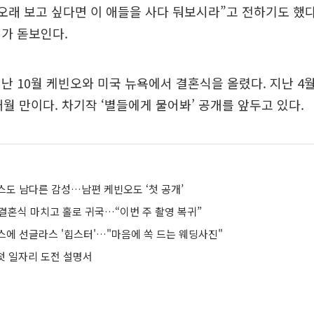
 오래 보고 싶다면 이 애들을 사다 둬보시라”고 전하기도 했다
가 돋보인다.
난 10월 케빈오와 미국 뉴욕에서 결혼식을 올렸다. 지난 4월
6개월 만이다. 차기작 ‘별들에게 물어봐’ 공개를 앞두고 있다.
스도 남다른 감성…남편 케빈오도 ‘첫 공개’
, 결혼식 마치고 홀로 귀국…“이번 주 촬영 복귀”
스에 선글라스 '힙스터'…"마음에 쏙 드는 웨딩사진"
 첫 일자리 도전 설명서