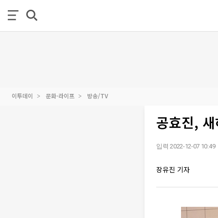
이투데이
문화·라이프
방송/TV
공효진, 
입력 2022-12-07 10:49
장유진 기자