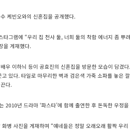
가수 케빈오와의 신혼집을 공개했다.
스타그램에 “우리 집 천사 둘, 너희 둘의 착함 에너지 좀 뿌
 장을 게재했다.
배우 이하늬 등이 공효진의 신혼집을 방문한 모습이 담겼다.
웃고 있다. 타일로 마무리한 벽과 검은색 가죽 소파를 놓은 
끈다.
 2010년 드라마 ‘파스타’에 함께 출연한 후 돈독한 우정을
 화병 사진을 게재하며 “얘네들은 정말 오래오래 활짝 우리