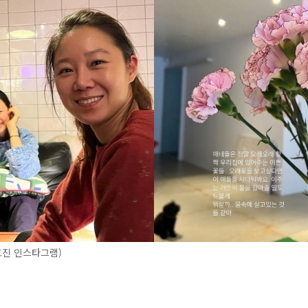
효진 인스타그램)