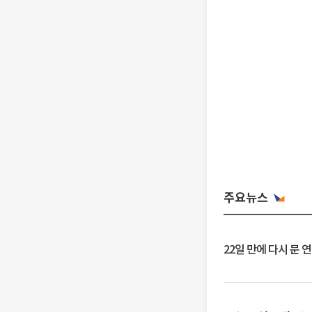
주요뉴스
22일 만에 다시 문 