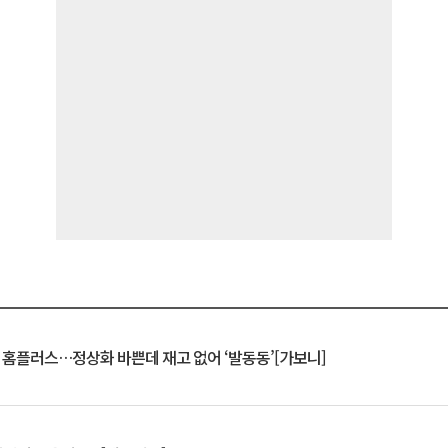
연 홈플러스…정상화 바쁜데 재고 없어 ‘발동동’[가보니]