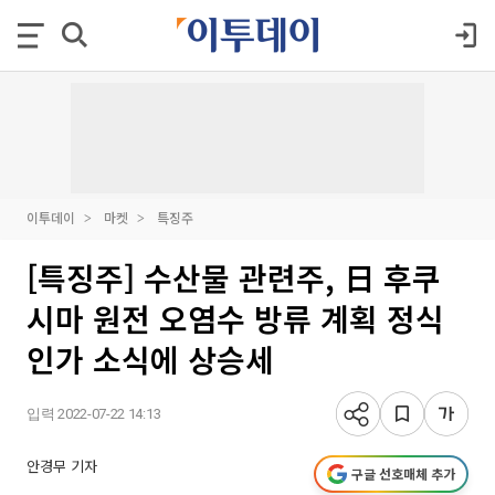
이투데이
마켓
특징주
[특징주] 수산물 관련주, 日 후쿠
시마 원전 오염수 방류 계획 정식
인가 소식에 상승세
입력 2022-07-22 14:13
안경무 기자
구글 선호매체 추가