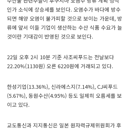
수산물 관련주들이 후쿠시마 오염수 방류 계획 정식
인가 소식에 상승세를 보인다. 오염수가 바다에 방수
되면 해양 오염이 불가피할 것으로 보이는 가운데, 방
류에 앞서 이들 기업이 생산하는 수산 식품 수요가 늘
것이란 기대감이 반영된 것으로 보인다.
22일 오후 2시 10분 기준 사조씨푸드는 전날보다
22.20%(1130원) 오른 6220원에 거래되고 있다.
한성기업(13.36%), 신라에스지(7.14%), CJ씨푸드
(5.67%), 동원수산(4.95%) 등도 일제히 오름세를 보
이고 있다.
교도통신과 지지통신은 일본 원자력규제위원회가 후