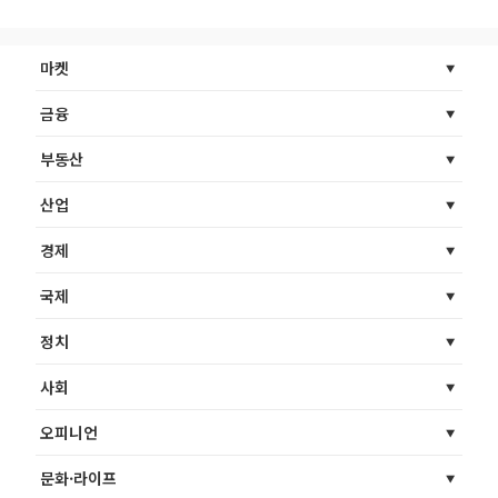
마켓
금융
부동산
산업
경제
국제
정치
사회
오피니언
문화·라이프