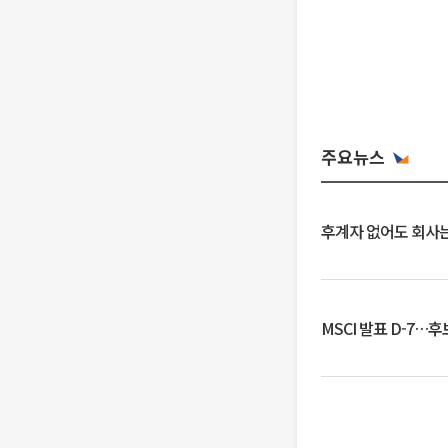
주요뉴스
후계자 없어도 회사는
MSCI 발표 D-7…