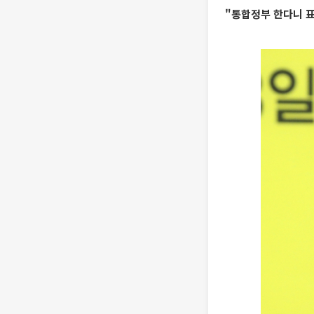
"통합정부 한다니 