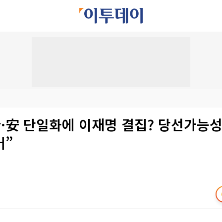
·安 단일화에 이재명 결집? 당선가능성
어”