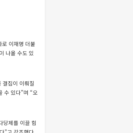
화로 이재명 더불
이 나올 수도 있
쪽 결집이 이뤄질
 수 있다”며 “오
다당제를 이끌 힘
다”고 강조했다.