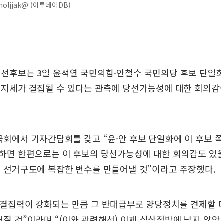
oljjak@ (이투데이DB)
대선후보는 3일 윤석열 국민의힘·안철수 국민의당 후보 단일
지세가 결집될 수 있다는 관측에 당선가능성에 대한 회의감
국회에서 기자간담회를 갖고 “윤·안 후보 단일화에 이 후보 
면 한편으로는 이 후보의 당선가능성에 대한 회의감도 있을
 선거구도에 복잡한 변수를 만들어낼 것”이라고 주장했다.
 결집력이 강화되는 만큼 그 반대급부로 양당정치를 견제할 
커질 것”이라며 “(이와 관련해선) 이제 심상정밖에 남지 않았