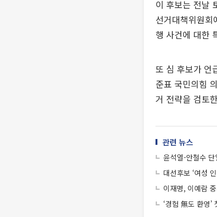
이 후보는 전날 
선거대책위원회에서
행 사건에 대한 
또 심 후보가 언
준표 국민의힘 의
거 전략을 검토한
관련 뉴스
윤석열-안철수 단
대선후보 ‘여성 인
이재명, 이예람 중
‘경험 無도 환영’