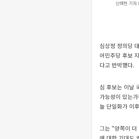
신태현 기자 h
심상정 정의당 
어민주당 후보 지
다고 반박했다.
심 후보는 이날 
가능성이 있는가하
늘 단일화가 이후
그는 “양쪽이 더
에 대한 기대도 