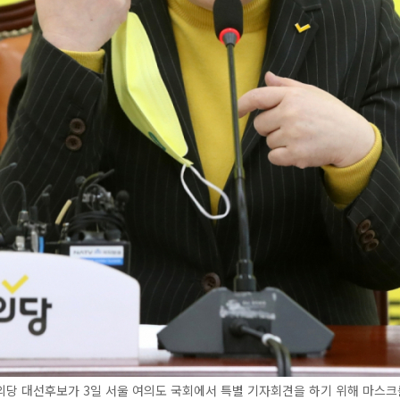
당 대선후보가 3일 서울 여의도 국회에서 특별 기자회견을 하기 위해 마스크를