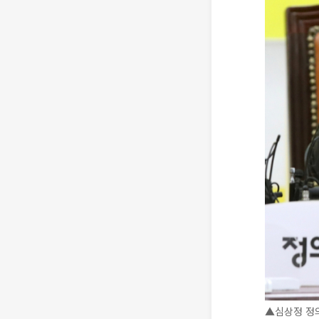
▲심상정 정의