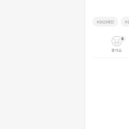
#2022대선
#
0
좋아요