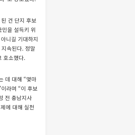
 된 건 단지 후보
국민을 설득키 위
이 아니길 기대하지
 지속된다. 정말
 호소했다.
는 데 대해 “몇마
”이라며 “이 후보
정 전 충남지사
문제에 대해 실천