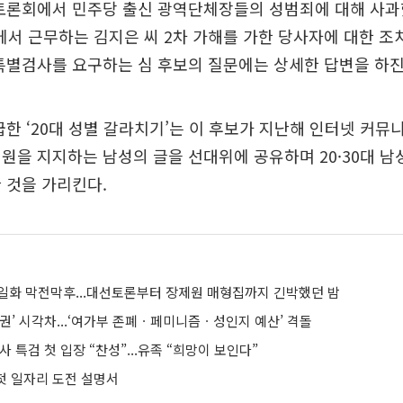
토론회에서 민주당 출신 광역단체장들의 성범죄에 대해 사과
 근무하는 김지은 씨 2차 가해를 가한 당사자에 대한 조치
특별검사를 요구하는 심 후보의 질문에는 상세한 답변을 하진
급한 ‘20대 성별 갈라치기’는 이 후보가 지난해 인터넷 커뮤
원을 지지하는 남성의 글을 선대위에 공유하며 20·30대 남
 것을 가리킨다.
일화 막전막후...대선토론부터 장제원 매형집까지 긴박했던 밤
권’ 시각차...‘여가부 존폐ㆍ페미니즘ㆍ성인지 예산’ 격돌
사 특검 첫 입장 “찬성”...유족 “희망이 보인다”
 첫 일자리 도전 설명서