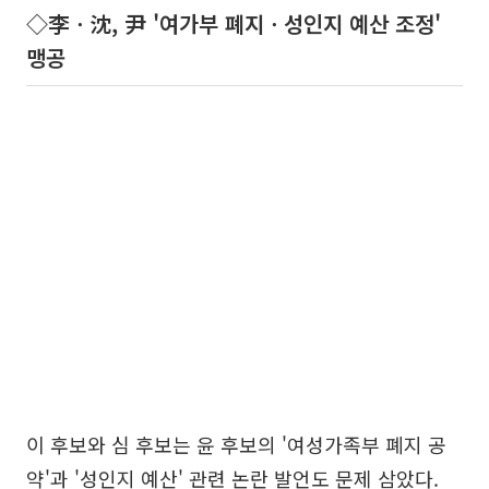
◇李ㆍ沈, 尹 '여가부 폐지ㆍ성인지 예산 조정'
맹공
이 후보와 심 후보는 윤 후보의 '여성가족부 폐지 공
약'과 '성인지 예산' 관련 논란 발언도 문제 삼았다.