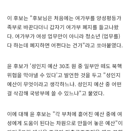
이 후보는 "후보님은 처음에는 여가부를 양성평등가
족부로 바꾼다더니 갑자기 여가부 폐지를 들고나왔
다. 여가부가 여성 업무만이 아니라 청소년 (업무를)
다 하는데 폐지하면 어쩐다는 건가"라고 쏘아붙였다.
윤 후보가 '성인지 예산 30조 원 중 일부만 떼도 북핵
위협을 막아낼 수 있다'고 발언한 것을 두고 "성인지
예산이 무엇이라고 생각하느냐. 성인지 예산 중 어떤
걸 삭감해 국방부에 쓸 수 있느냐"고 물었다.
이에 대해 윤 후보는 "각 부처에 흩어진 예산 중에 여
성에게 도움이 된다는 차원으로 만들어 놓은 예산"이