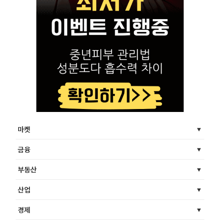
마켓
금융
부동산
산업
경제