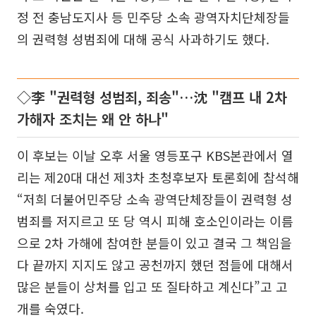
정 전 충남도지사 등 민주당 소속 광역자치단체장들
의 권력형 성범죄에 대해 공식 사과하기도 했다.
◇李 "권력형 성범죄, 죄송"…沈 "캠프 내 2차
가해자 조치는 왜 안 하나"
이 후보는 이날 오후 서울 영등포구 KBS본관에서 열
리는 제20대 대선 제3차 초청후보자 토론회에 참석해
“저희 더불어민주당 소속 광역단체장들이 권력형 성
범죄를 저지르고 또 당 역시 피해 호소인이라는 이름
으로 2차 가해에 참여한 분들이 있고 결국 그 책임을
다 끝까지 지지도 않고 공천까지 했던 점들에 대해서
많은 분들이 상처를 입고 또 질타하고 계신다”고 고
개를 숙였다.