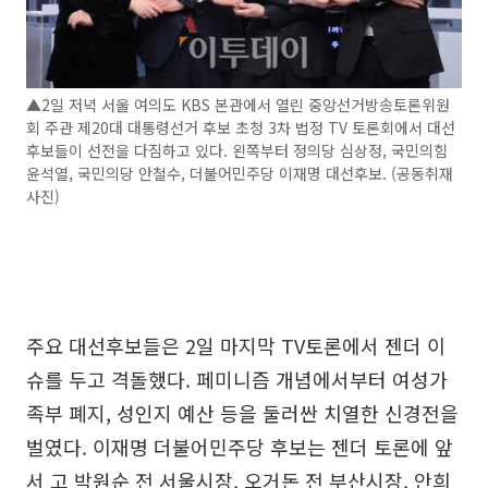
▲2일 저녁 서울 여의도 KBS 본관에서 열린 중앙선거방송토론위원
회 주관 제20대 대통령선거 후보 초청 3차 법정 TV 토론회에서 대선
후보들이 선전을 다짐하고 있다. 왼쪽부터 정의당 심상정, 국민의힘
윤석열, 국민의당 안철수, 더불어민주당 이재명 대선후보. (공동취재
사진)
주요 대선후보들은 2일 마지막 TV토론에서 젠더 이
슈를 두고 격돌했다. 페미니즘 개념에서부터 여성가
족부 폐지, 성인지 예산 등을 둘러싼 치열한 신경전을
벌였다. 이재명 더불어민주당 후보는 젠더 토론에 앞
서 고 박원순 전 서울시장, 오거돈 전 부산시장, 안희