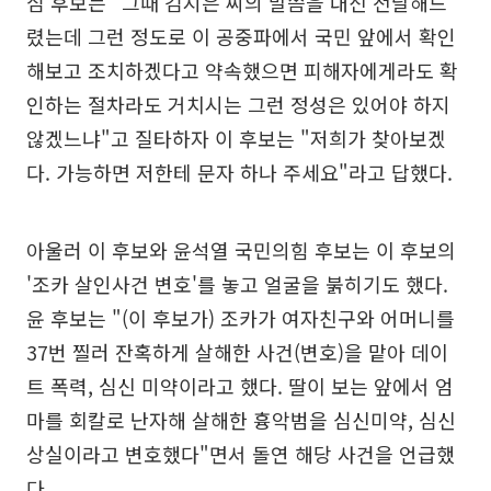
심 후보는 "그때 김지은 씨의 말씀을 대신 전달해드
렸는데 그런 정도로 이 공중파에서 국민 앞에서 확인
해보고 조치하겠다고 약속했으면 피해자에게라도 확
인하는 절차라도 거치시는 그런 정성은 있어야 하지
않겠느냐"고 질타하자 이 후보는 "저희가 찾아보겠
다. 가능하면 저한테 문자 하나 주세요"라고 답했다.
아울러 이 후보와 윤석열 국민의힘 후보는 이 후보의
'조카 살인사건 변호'를 놓고 얼굴을 붉히기도 했다.
윤 후보는 "(이 후보가) 조카가 여자친구와 어머니를
37번 찔러 잔혹하게 살해한 사건(변호)을 맡아 데이
트 폭력, 심신 미약이라고 했다. 딸이 보는 앞에서 엄
마를 회칼로 난자해 살해한 흉악범을 심신미약, 심신
상실이라고 변호했다"면서 돌연 해당 사건을 언급했
다.