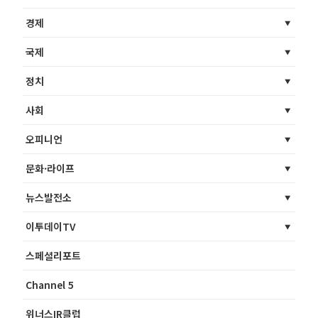
경제
국제
정치
사회
오피니언
문화·라이프
뉴스발전소
이투데이TV
스페셜리포트
Channel 5
위너스IR클럽