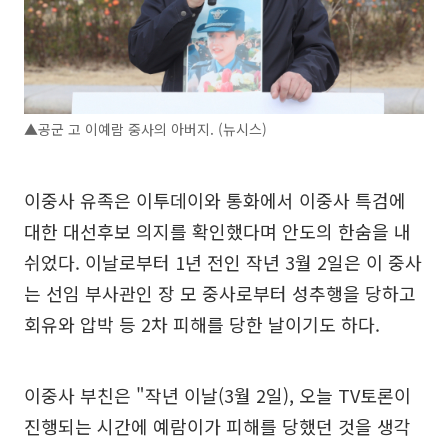
▲공군 고 이예람 중사의 아버지. (뉴시스)
이중사 유족은 이투데이와 통화에서 이중사 특검에
대한 대선후보 의지를 확인했다며 안도의 한숨을 내
쉬었다. 이날로부터 1년 전인 작년 3월 2일은 이 중사
는 선임 부사관인 장 모 중사로부터 성추행을 당하고
회유와 압박 등 2차 피해를 당한 날이기도 하다.
이중사 부친은 "작년 이날(3월 2일), 오늘 TV토론이
진행되는 시간에 예람이가 피해를 당했던 것을 생각