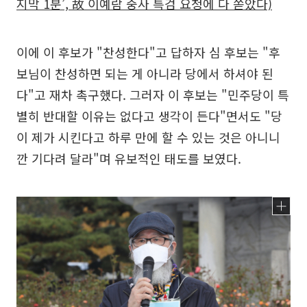
지막 1분’, 故 이예람 중사 특검 요청에 다 쏟았다)
이에 이 후보가 "찬성한다"고 답하자 심 후보는 "후
보님이 찬성하면 되는 게 아니라 당에서 하셔야 된
다"고 재차 촉구했다. 그러자 이 후보는 "민주당이 특
별히 반대할 이유는 없다고 생각이 든다"면서도 "당
이 제가 시킨다고 하루 만에 할 수 있는 것은 아니니
깐 기다려 달라"며 유보적인 태도를 보였다.