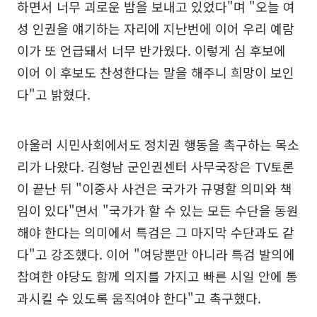
하면서 너무 괴로운 밤을 보내고 있었다"며 "오늘 여
성 인권을 얘기하는 자리에 지난번에 이어 우리 예람
이가 또 언급돼서 너무 반가웠다. 이렇게 심 후보에
이어 이 후보도 찬성한다는 말을 해주니 희망이 보인
다"고 밝혔다.
아울러 시민사회에서도 정치권 행동을 촉구하는 목소
리가 나왔다. 김형남 군인권센터 사무국장은 TV토론
이 끝난 뒤 "이중사 사건은 국가가 규명할 의미와 책
임이 있다"면서 "국가가 할 수 있는 모든 수단을 동원
해야 한다는 의미에서 특검은 그 마지막 수단과도 같
다"고 강조했다. 이어 "여당뿐만 아니라 특검 발의에
참여한 야당도 함께 의지를 가지고 빠른 시일 안에 통
과시킬 수 있도록 움직여야 한다"고 촉구했다.