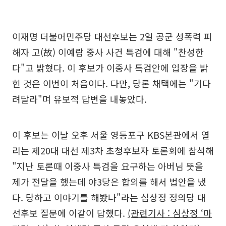
이재명 더불어민주당 대선후보는 2일 공군 성폭력 피
해자 고(故) 이예람 중사 사건 특검에 대해 "찬성한
다"고 밝혔다. 이 후보가 이중사 특검안에 입장을 밝
힌 것은 이번이 처음이다. 다만, 당론 채택에는 "기다
려달라"며 유보적 답변을 내놓았다.
이 후보는 이날 오후 서울 영등포구 KBS본관에서 열
리는 제20대 대선 제3차 초청후보자 토론회에 참석해
"지난 토론때 이중사 특검을 요구하는 아버님 뜻을
제가 전달을 했는데 야3당은 합의를 해서 법안을 냈
다. 당하고 이야기를 해봤나"라는 심상정 정의당 대
선후보 질문에 이같이 답했다.
(관련기사 : 심상정 ‘마