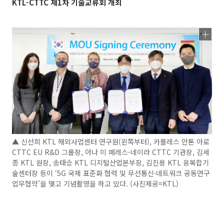
KTL-CTTC 제1차 기술교류회 개최
▲ 신선희 KTL 해외사업센터 연구원(왼쪽부터), 카를레스 안톤 아로
CTTC EU R&D 그룹장, 아나 이 페레스-네이라 CTTC 기관장, 김세
종 KTL 원장, 송태승 KTL 디지털산업본부장, 김진용 KTL 융복합기
술센터장 등이 ‘5G 국제 표준화 협력 및 무선통신·네트워크 공동연구
업무협약’을 맺고 기념촬영을 하고 있다. (사진제공=KTL)