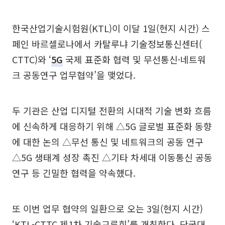
한국산업기술시험원(KTL)이 이달 1일(현지 시간) 스
페인 바르셀로나에서 카탈루냐 기술정보통신센터(
CTTC)와 ‘
5G
국제 표준화 협력 및 무선통신·네트워
크 공동연구 업무협약’을 맺었다.
두 기관은 산업 디지털 전환의 시대적 기술 변화 흐름
에 신속하게 대응하기 위해 △5G 글로벌 표준화 동향
에 대한 논의 △무선 통신 및 네트워크의 공동 연구
△5G 생태계 성장 촉진 △기타 차세대 이동통신 공동
연구 등 긴밀한 협력을 약속했다.
또 이번 업무 협약의 일환으로 오는 3일(현지 시간)
‘KTL-CTTC 제1차 기술교류회’를 개최한다. 단국대