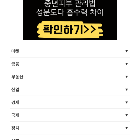
마켓
금융
부동산
산업
경제
국제
정치