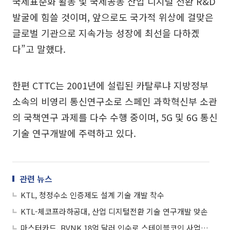
국제표준화 활동 및 국제공동 산업 디지털 전환 R&D
발굴에 힘쓸 것이며, 앞으로도 국가적 위상에 걸맞은
글로벌 기관으로 지속가능 성장에 최선을 다하겠
다”고 말했다.
한편 CTTC는 2001년에 설립된 카탈루냐 지방정부
소속의 비영리 통신연구소로 스페인 과학혁신부 소관
의 국책연구 과제를 다수 수행 중이며, 5G 및 6G 통신
기술 연구개발에 주력하고 있다.
관련 뉴스
KTL, 청정수소 인증제도 설계 기술 개발 착수
KTL-체코프라하공대, 산업 디지털전환 기술 연구개발 맞손
마스터카드, BVNK 18억 달러 인수로 스테이블코인 사업 본격 확장