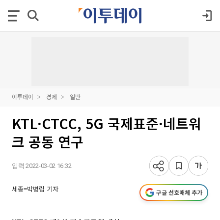
이투데이
경제
일반
KTL·CTCC, 5G 국제표준·네트워
크 공동 연구
입력 2022-03-02 16:32
세종=박병립 기자
구글 선호매체 추가