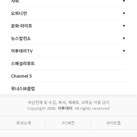
사회
오피니언
문화·라이프
뉴스발전소
이투데이TV
스페셜리포트
Channel 5
위너스IR클럽
무단전재 및 수집, 복사, 재배포, AI학습 이용 금지
Copyright 2006.
이투데이
. All rights reserved
회사소개
PC버전
사이트맵