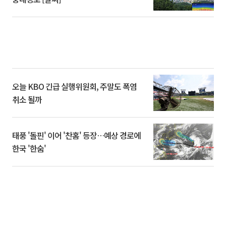
오늘 KBO 긴급 실행위원회, 주말도 폭염
취소 될까
태풍 '돌핀' 이어 '찬홈' 등장…예상 경로에
한국 '한숨'