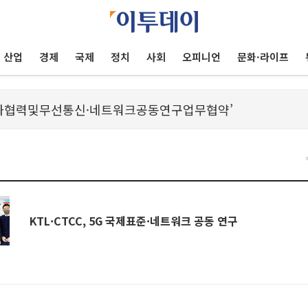
산업
경제
국제
정치
사회
오피니언
문화·라이프
KTL·CTCC, 5G 국제표준·네트워크 공동 연구