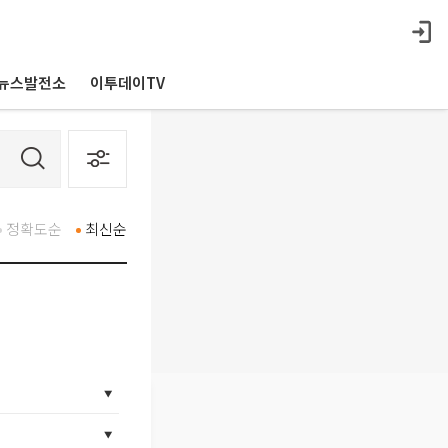
뉴스발전소
이투데이TV
정확도순
최신순