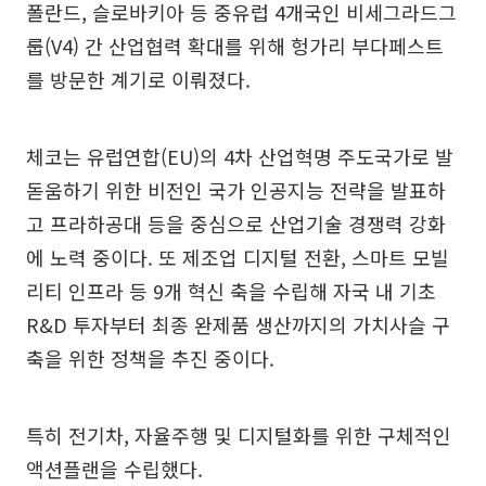
폴란드, 슬로바키아 등 중유럽 4개국인 비세그라드그
룹(V4) 간 산업협력 확대를 위해 헝가리 부다페스트
를 방문한 계기로 이뤄졌다.
체코는 유럽연합(EU)의 4차 산업혁명 주도국가로 발
돋움하기 위한 비전인 국가 인공지능 전략을 발표하
고 프라하공대 등을 중심으로 산업기술 경쟁력 강화
에 노력 중이다. 또 제조업 디지털 전환, 스마트 모빌
리티 인프라 등 9개 혁신 축을 수립해 자국 내 기초
R&D 투자부터 최종 완제품 생산까지의 가치사슬 구
축을 위한 정책을 추진 중이다.
특히 전기차, 자율주행 및 디지털화를 위한 구체적인
액션플랜을 수립했다.