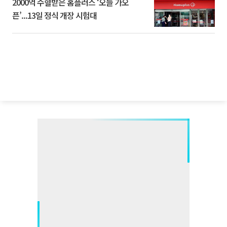
2000억 수혈받은 홈플러스 ‘오늘 가오
픈’...13일 정식 개장 시험대