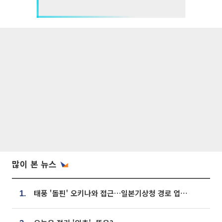
많이 본 뉴스
태풍 '돌핀' 오키나와 접근…일본기상청 경로 업데이트
1.