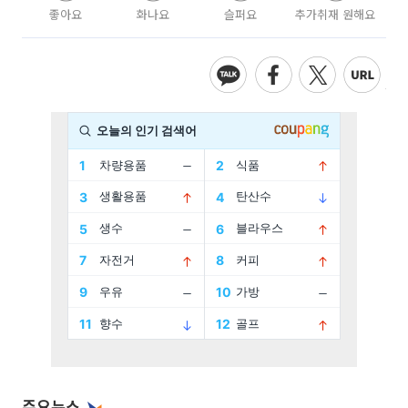
좋아요
화나요
슬퍼요
추가취재 원해요
주요뉴스