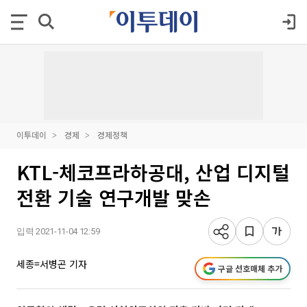
이투데이
경제
경제정책
KTL-체코프라하공대, 산업 디지털
전환 기술 연구개발 맞손
입력 2021-11-04 12:59
세종=서병곤 기자
구글 선호매체 추가