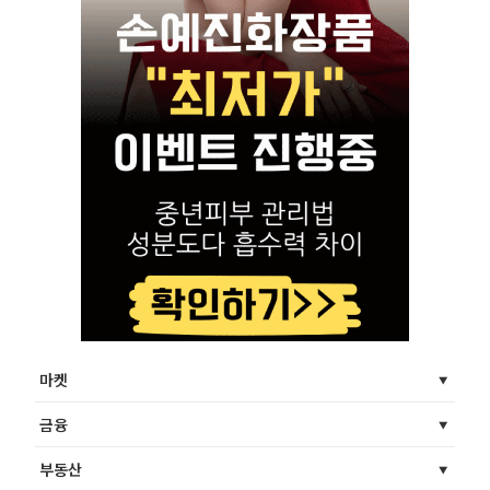
마켓
금융
부동산