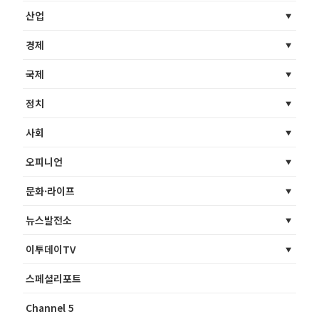
산업
경제
국제
정치
사회
오피니언
문화·라이프
뉴스발전소
이투데이TV
스페셜리포트
Channel 5