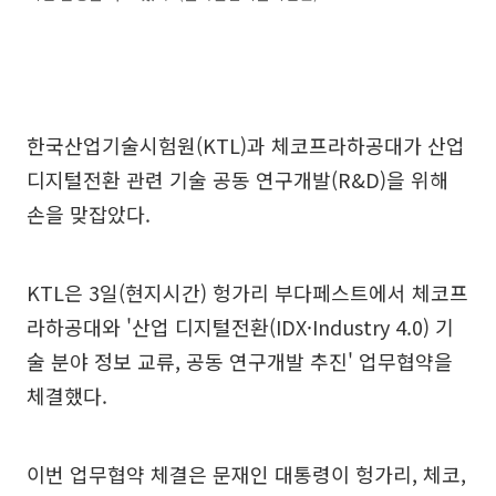
한국산업기술시험원(KTL)과 체코프라하공대가 산업
디지털전환 관련 기술 공동 연구개발(R&D)을 위해
손을 맞잡았다.
KTL은 3일(현지시간) 헝가리 부다페스트에서 체코프
라하공대와 '산업 디지털전환(IDX·Industry 4.0) 기
술 분야 정보 교류, 공동 연구개발 추진' 업무협약을
체결했다.
이번 업무협약 체결은 문재인 대통령이 헝가리, 체코,