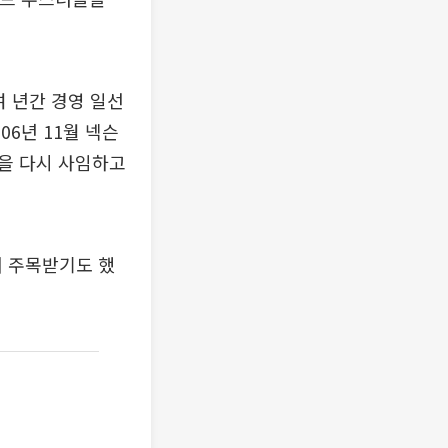
여 년간 경영 일선
06년 11월 넥슨
직을 다시 사임하고
며 주목받기도 했