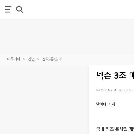
이투데이
산업
전자/통신/IT
넥슨 3조
수정 2022-03-01 21:23
한영대 기자
국내 최초 온라인 게