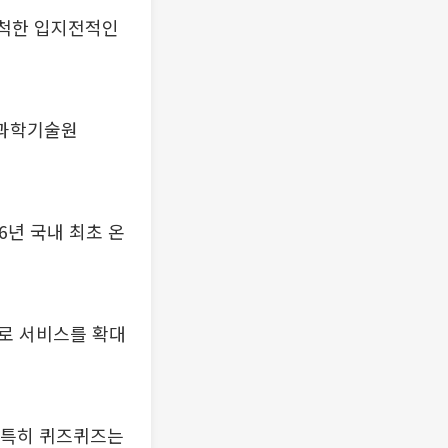
개척한 입지전적인
국과학기술원
6년 국내 최초 온
로 서비스를 확대
. 특히 퀴즈퀴즈는