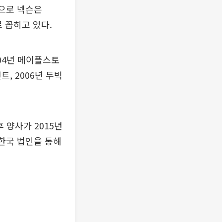
공으로 넥슨은
로 꼽히고 있다.
04년 메이플스토
, 2006년 두빅
 양사가 2015년
 한국 법인을 통해