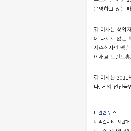
운영하고 있는 패
김 이사는 창업자
에 나서지 않는 특
지주회사인 넥슨홀
이재교 브랜드홍
김 이사는 201
다. 게임 선진국
관련 뉴스
넥슨지티, 지난해 
넥슨, 지난해 영업