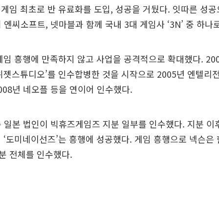
게임 최초로 반 유료화를 도입, 성공을 거뒀다. 잇따른 성
 엔씨소프트, 넷마블과 함께 국내 3대 게임사 ‘3N’ 중 하나
게임 흥행에 만족하지 않고 사업을 공격적으로 확대했다. 20
위젯스튜디오’를 인수합병한 것을 시작으로 2005년 엔텔리전트
008년 네오플 등을 연이어 인수했다.
슨 일본 법인이 빅휴즈게임즈 지분 일부를 인수했다. 지분 이후
 ‘도미네이선즈’는 흥행에 성공했다. 게임 흥행으로 넥슨은
분 전체를 인수했다.