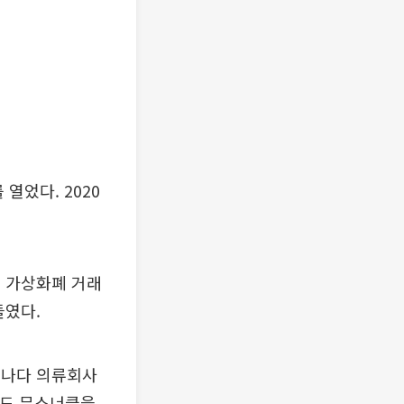
열었다. 2020
첫 가상화폐 거래
들였다.
 캐나다 의류회사
랜드 무스너클을