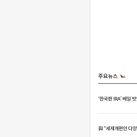
주요뉴스
‘한국판 IRA’ 베
與 “세제개편안 다양