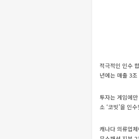
적극적인 인수 합
년에는 매출 3조
투자는 게임에만 
소 ‘코빗’을 인
캐나다 의류업체에
무스패션 지분 2