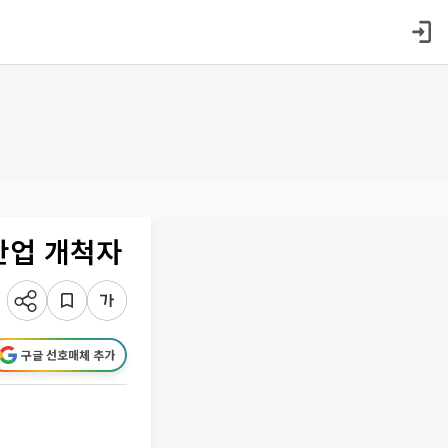
산업 개척자
구글 선호매체 추가