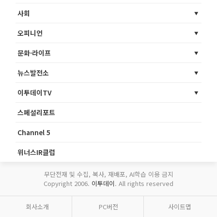
사회
오피니언
문화·라이프
뉴스발전소
이투데이TV
스페셜리포트
Channel 5
위너스IR클럽
무단전재 및 수집, 복사, 재배포, AI학습 이용 금지
Copyright 2006.
이투데이
. All rights reserved
회사소개
PC버전
사이트맵