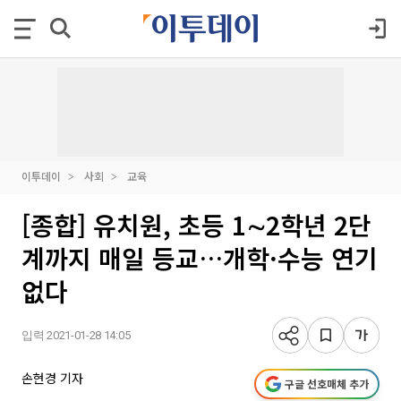
이투데이
사회
교육
[종합] 유치원, 초등 1∼2학년 2단
계까지 매일 등교…개학·수능 연기
없다
입력 2021-01-28 14:05
손현경 기자
구글 선호매체 추가