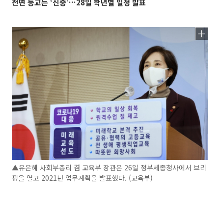
전면 등교는 ‘신중’…28일 학년별 일정 발표
▲유은혜 사회부총리 겸 교육부 장관은 26일 정부세종청사에서 브리
핑을 열고 2021년 업무계획을 발표했다. (교육부)