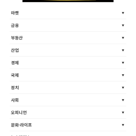
마켓
금융
부동산
산업
경제
국제
정치
사회
오피니언
문화·라이프