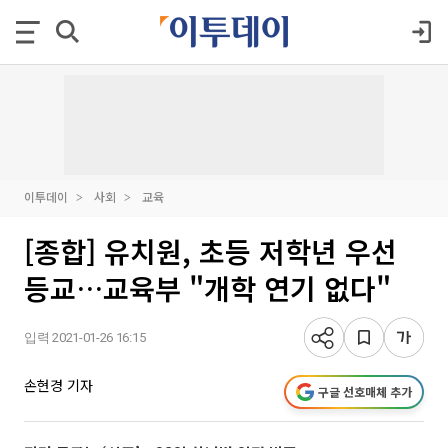
이투데이
사회
교육
[종합] 유치원, 초등 저학년 우선
등교…교육부 "개학 연기 없다"
입력 2021-01-26 16:15
손현경 기자
구글 선호매체 추가