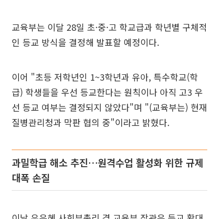
교육부는 이달 28일 초·중·고 학교급과 학년별 구체적
인 등교 방식을 결정해 발표할 예정이다.
이어 "초등 저학년인 1~3학년과 유아, 특수학교(학
급) 학생들을 우선 등교한다는 원칙이나 아직 고3 우
선 등교 여부는 결정되지 않았다"며 "(교육부는) 현재
질병관리청과 막판 협의 중"이라고 밝혔다.
과밀학급 해소 추진…원격수업 활성화 위한 규제
대폭 손질
이날 유은혜 사회부총리 겸 교육부 장관은 등교 확대,