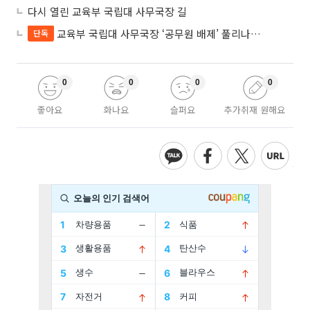
다시 열린 교육부 국립대 사무국장 길
교육부 국립대 사무국장 ‘공무원 배제’ 풀리나…응시자격 다시 열렸다
단독
0
0
0
0
좋아요
화나요
슬퍼요
추가취재 원해요