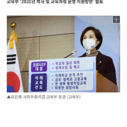
교육부 ‘2021년 학사 및 교육과정 운영 지원방안’ 발표
▲유은혜 사회부총리겸 교육부 장관 (교육부)