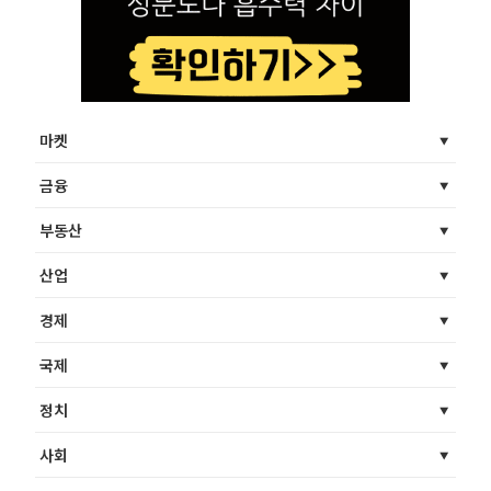
마켓
금융
부동산
산업
경제
국제
정치
사회