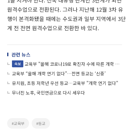
원격수업으로 전환된다. 그러나 지난해 12월 3차 유
행이 본격화됐을 때에는 수도권과 일부 지역에서 3단
계 전 전면 원격수업으로 전환한 바 있다.
관련 뉴스
교육부 "올해 코로나19로 확진자 수에 따른 개학 연기 없을 것"
속보
교육부 “올해 개학 연기 없다”…전면 등교는 ‘신중’
유치원, 초등 저학년 우선 등교…교육부 "개학 연기 없다"
무너진 노후, 국민연금으로 다시 세우다
#교육부
#등교