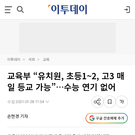
이투데이
사회
교육
교육부 “유치원, 초등1~2, 고3 매
일 등교 가능”…수능 연기 없어
수정 2021-01-28 11:04
손현경 기자
구글 선호매체 추가