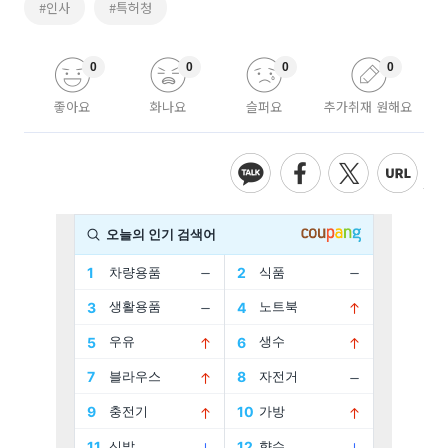
#인사
#특허청
0
0
0
0
좋아요
화나요
슬퍼요
추가취재 원해요