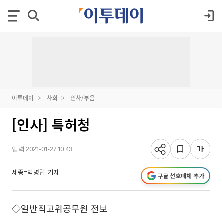
이투데이
사회
인사/부음
[인사] 특허청
입력 2021-01-27 10:43
세종=박병립 기자
구글 선호매체 추가
◇일반직고위공무원 전보