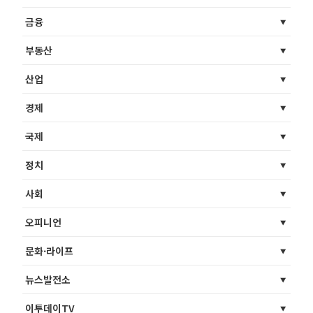
금융
부동산
산업
경제
국제
정치
사회
오피니언
문화·라이프
뉴스발전소
이투데이TV