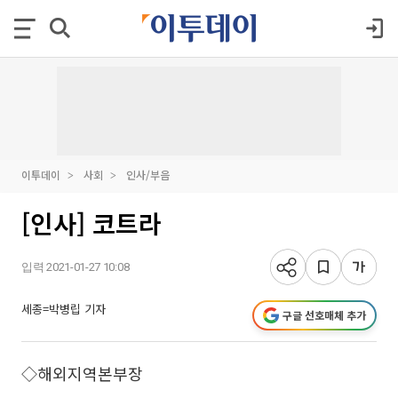
이투데이
사회
인사/부음
[인사] 코트라
입력 2021-01-27 10:08
세종=박병립 기자
구글 선호매체 추가
◇해외지역본부장