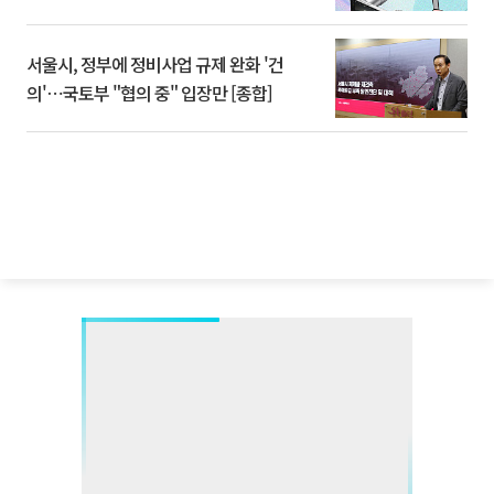
서울시, 정부에 정비사업 규제 완화 '건
의'⋯국토부 "협의 중" 입장만 [종합]