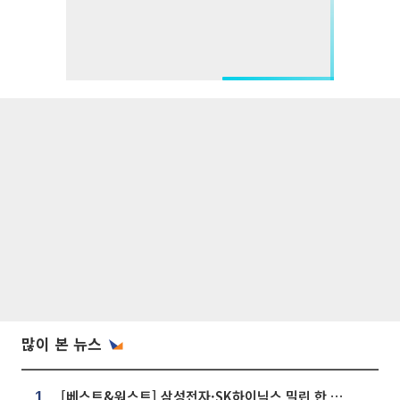
많이 본 뉴스
[베스트&워스트] 삼성전자·SK하이닉스 밀린 한 주…상상인증권은 85% 급등
1.