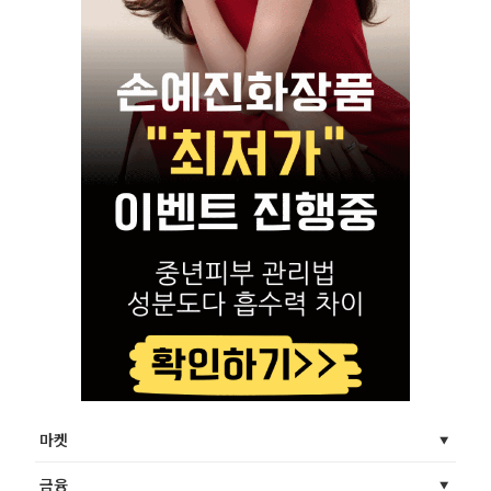
마켓
금융