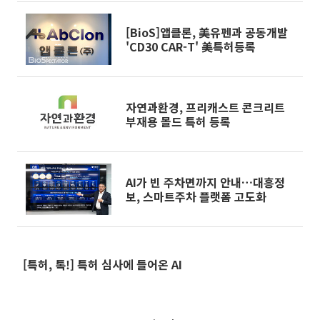
[BioS]앱클론, 美유펜과 공동개발
'CD30 CAR-T' 美특허등록
자연과환경, 프리캐스트 콘크리트
부재용 몰드 특허 등록
AI가 빈 주차면까지 안내…대흥정
보, 스마트주차 플랫폼 고도화
[특허, 톡!] 특허 심사에 들어온 AI