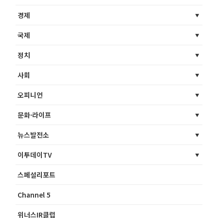
경제
국제
정치
사회
오피니언
문화·라이프
뉴스발전소
이투데이TV
스페셜리포트
Channel 5
위너스IR클럽