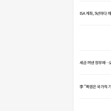
ISA 계좌, 5년마다
세금 꺼낸 정부에…오
李 "폭염은 국가적 