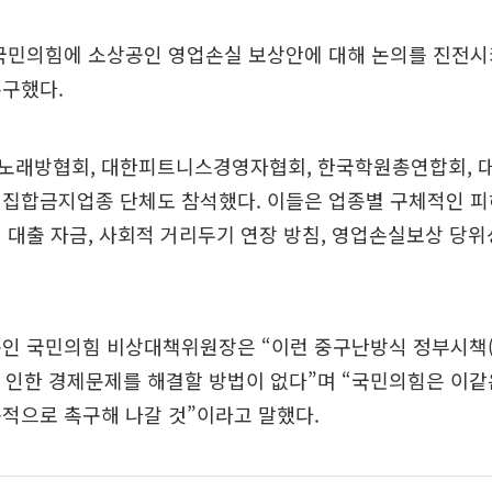
 국민의힘에 소상공인 영업손실 보상안에 대해 논의를 진전시
촉구했다.
노래방협회, 대한피트니스경영자협회, 한국학원총연합회, 
 집합금지업종 단체도 참석했다. 이들은 업종별 구체적인 
 대출 자금, 사회적 거리두기 연장 방침, 영업손실보상 당위
종인 국민의힘 비상대책위원장은 “이런 중구난방식 정부시책
 인한 경제문제를 해결할 방법이 없다”며 “국민의힘은 이같
적으로 촉구해 나갈 것”이라고 말했다.