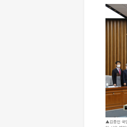
▲김종인 국