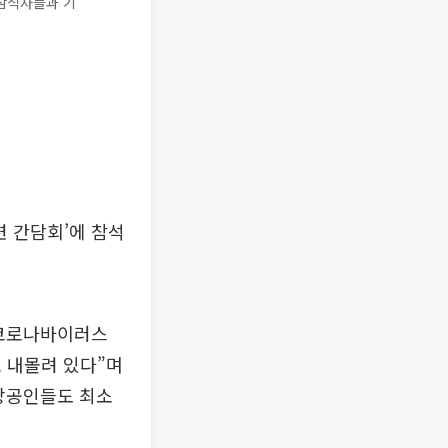
 참석자들과 기
련 간담회’에 참석
 코로나바이러스
 내몰려 있다”며
상공인들도 최소