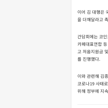
이어 김 대행은
을 더해달라고 
간담회에는 코인
카페대표연합 등
고 저웁지원금 및
를 진행했다.
이와 관련해 김
코로나19 사태로
위해 정부에 지속