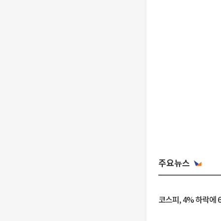
주요뉴스
코스피, 4% 하락에 