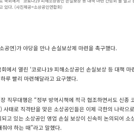
도 국회에서 ‘‘코로나19 피해소상공인 손실보상 등 대책 마련 간담회’를 열고
고 있다. (사진제공=소상공인연합회)
소공연)가 야당을 만나 손실보상제 마련을 촉구했다.
국회에서 열린 ‘코로나19 피해소상공인 손실보상 등 대책 마
 하루 빨리 마련해달라고 요구했다.
회장 직무대행은 “정부 방역시책에 적극 협조하면서도 신종
) 사태로 직격탄을 맞은 소상공인들은 이제 극한의 나락으로
의되고 있는 소상공인 영업 손실 보상이 신속히 논의되어 소
해줘야 하는 때”라고 말했다.