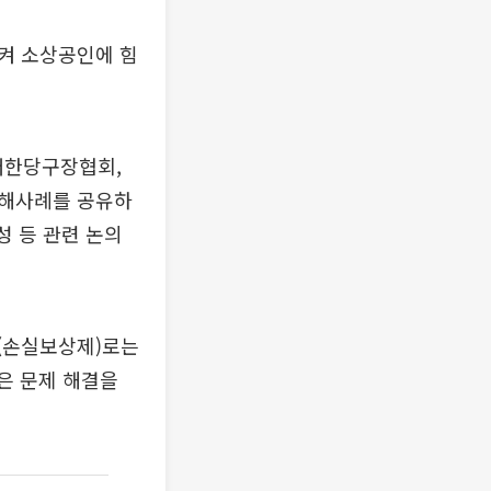
켜 소상공인에 힘
대한당구장협회,
피해사례를 공유하
성 등 관련 논의
(손실보상제)로는
은 문제 해결을