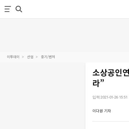
이투데이
산업
중기/벤처
소상공인연
라”
입력 2021-01-26 15:51
이다원 기자