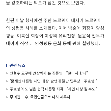
을 강조하려는 의도가 담긴 것으로 보인다.
한편 이날 행사에선 주한 노르웨이 대사가 노르웨이
의 성평등 사례를 소개했다. 이어 박순애 회장이 양성
평등, 이복실 회장이 여성의 유리천장, 원윤식 전무가
네이버 직장 내 양성평등 문화 등에 관해 설명했다.
관련 뉴스
안철수 요구에 인상까지 쓴 김종인…"알아서 한다"
'문재인 대통령 사면 대상' 발언에 뿔난 민주당…주호영 "과민 반응"
주호영의 도 넘은 현직 대통령 저격···"사면 대상 될 수도"
무너진 노후, 국민연금으로 다시 세우다