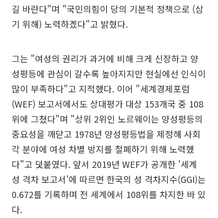
길 바란다"며 "국민의힘이 당의 기본적 정책으로 (삼
기 위해) 노력하겠다"고 밝혔다.
그는 "여성의 권리가 과거에 비해 크게 신장하고 양
성평등에 관심이 갈수록 높아지지만 현실에선 인식이
많이 부족하다"고 지적했다. 이어 "세계경제포럼
(WEF) 보고서에서도 상대평가 대상 153개국 중 108
위에 그쳤다"며 "상위 2위인 노르웨이는 양성평등의
중요성을 깨닫고 1978년 양성평등법을 제정해 사회
각 분야에 여성 차별 방지를 철폐하기 위해 노력했
다"고 덧붙였다. 앞서 2019년 WEF가 공개한 '세계
성 격차 보고서'에 따르면 한국의 성 격차지수(GGI)는
0.672를 기록하며 전 세계에서 108위를 차지한 바 있
다.