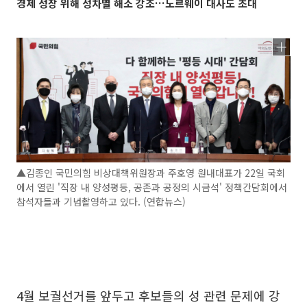
경제 성장 위해 성차별 해소 강조…노르웨이 대사도 초대
▲김종인 국민의힘 비상대책위원장과 주호영 원내대표가 22일 국회
에서 열린 '직장 내 양성평등, 공존과 공정의 시금석' 정책간담회에서
참석자들과 기념촬영하고 있다. (연합뉴스)
4월 보궐선거를 앞두고 후보들의 성 관련 문제에 강