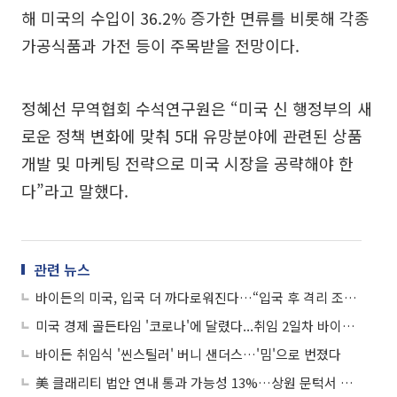
해 미국의 수입이 36.2% 증가한 면류를 비롯해 각종
가공식품과 가전 등이 주목받을 전망이다.
정혜선 무역협회 수석연구원은 “미국 신 행정부의 새
로운 정책 변화에 맞춰 5대 유망분야에 관련된 상품
개발 및 마케팅 전략으로 미국 시장을 공략해야 한
다”라고 말했다.
관련 뉴스
바이든의 미국, 입국 더 까다로워진다…“입국 후 격리 조치”
미국 경제 골든타임 '코로나'에 달렸다...취임 2일차 바이든, 행정명령 10건 서명
바이든 취임식 '씬스틸러' 버니 샌더스…'밈'으로 번졌다
美 클래리티 법안 연내 통과 가능성 13%…상원 문턱서 제동