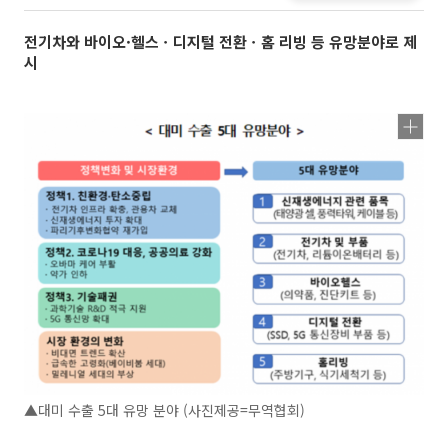
전기차와 바이오·헬스ㆍ디지털 전환ㆍ홈 리빙 등 유망분야로 제
시
▲대미 수출 5대 유망 분야 (사진제공=무역협회)