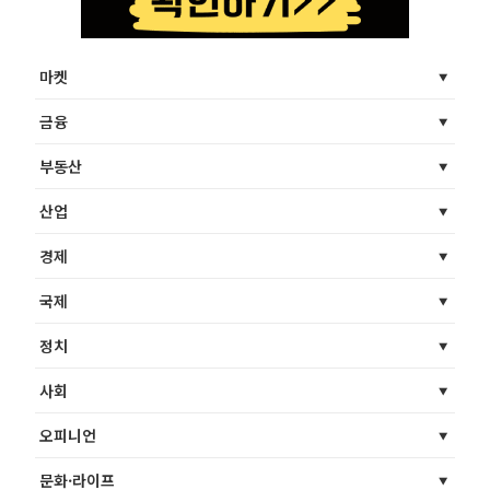
마켓
금융
부동산
산업
경제
국제
정치
사회
오피니언
문화·라이프