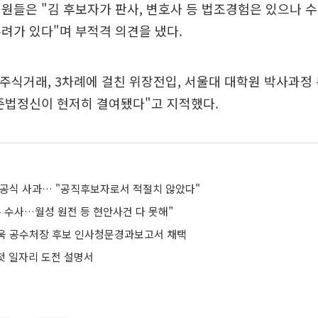
원들은 "김 후보자가 판사, 변호사 등 법조경험은 있으나 
려가 있다"며 부적격 의견을 냈다.
 주식거래, 3차례에 걸친 위장전입, 서울대 대학원 박사과정 
준법정신이 현저히 결여됐다"고 지적했다.
 공식 사과… "공직후보자로서 적절치 않았다"
 수사…월성 원전 등 현안사건 다 못해”
진욱 공수처장 후보 인사청문경과보고서 채택
 첫 일자리 도전 설명서