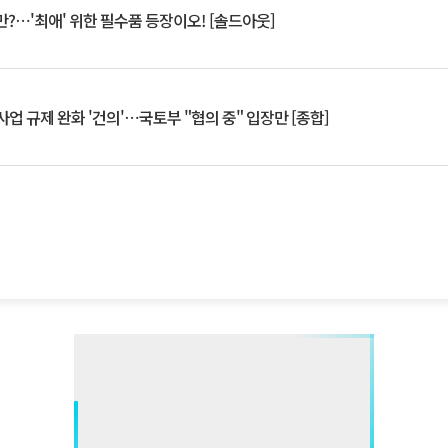
?⋯'최애' 위한 필수품 등장이오! [솔드아웃]
업 규제 완화 '건의'⋯국토부 "협의 중" 입장만 [종합]