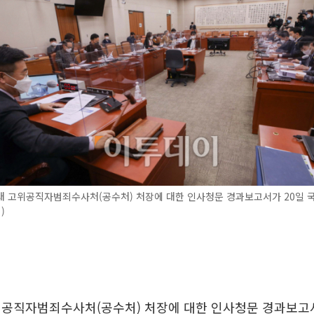
대 고위공직자범죄수사처(공수처) 처장에 대한 인사청문 경과보고서가 20일 
)
위공직자범죄수사처(공수처) 처장에 대한 인사청문 경과보고서