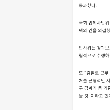
통과했다.
국회 법제사법위
택의 건을 의결했
법사위는 경과보
립적으로 수행하는
또 "검찰로 근무
처를 균형적인 시
구 감싸기 등 기
을 것"이라고 했