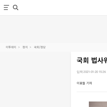
이투데이
정치
국회/정당
국회 법사
입력 2021-01-20 15:26
이꽃들 기자