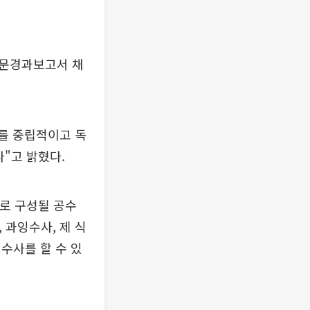
청문경과보고서 채
를 중립적이고 독
"고 밝혔다.
으로 구성될 공수
 과잉수사, 제 식
수사를 할 수 있