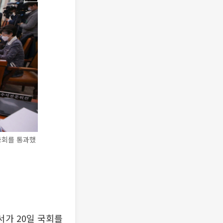
국회를 통과했
가 20일 국회를