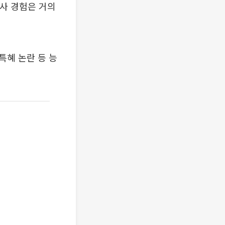
수사 경험은 거의
특혜 논란 등 능