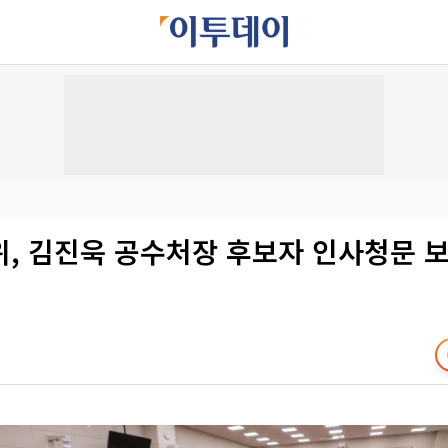
위, 김진욱 공수처장 후보자 인사청문 