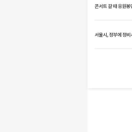
콘서트 갈 때 응원봉만
서울시, 정부에 정비사