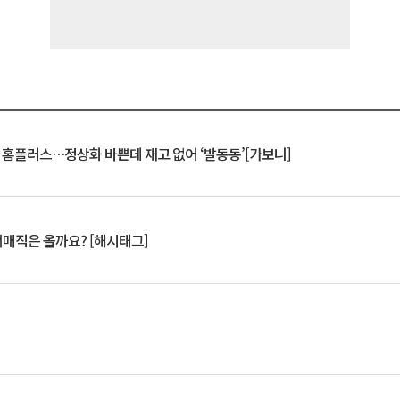
연 홈플러스…정상화 바쁜데 재고 없어 ‘발동동’[가보니]
서매직은 올까요? [해시태그]