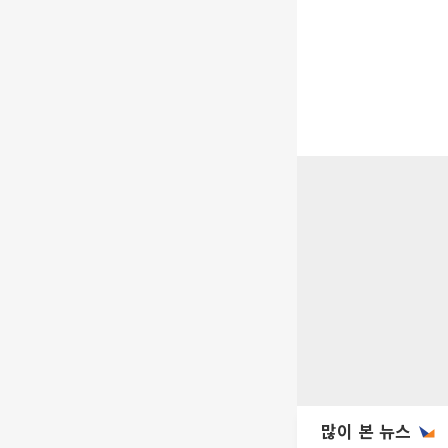
많이 본 뉴스