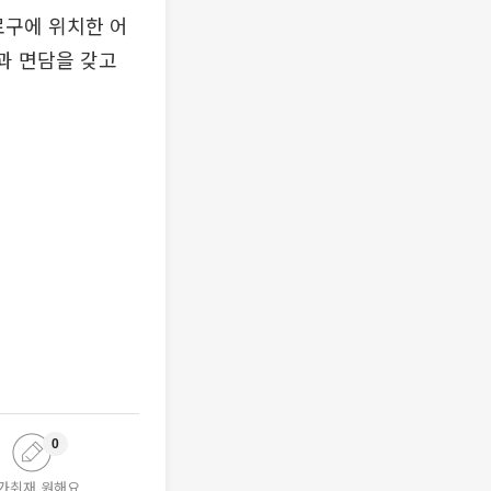
로구에 위치한 어
과 면담을 갖고
0
가취재 원해요