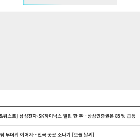
&워스트] 삼성전자·SK하이닉스 밀린 한 주…상상인증권은 85% 급등
안팎 무더위 이어져…전국 곳곳 소나기 [오늘 날씨]