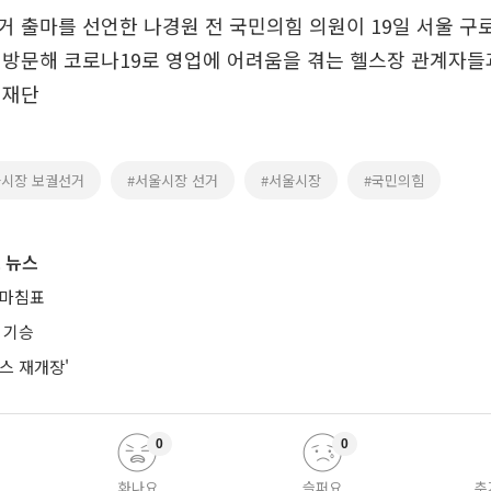
 출마를 선언한 나경원 전 국민의힘 의원이 19일 서울 구
 방문해 코로나19로 영업에 어려움을 겪는 헬스장 관계자들
취재단
울시장 보궐선거
#서울시장 선거
#서울시장
#국민의힘
 뉴스
 마침표
 기승
스 재개장'
0
0
화나요
슬퍼요
추