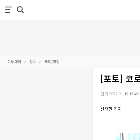
이투데이
정치
국회/정당
[포토] 코
입력 2021-01-19 12:46
신태현 기자