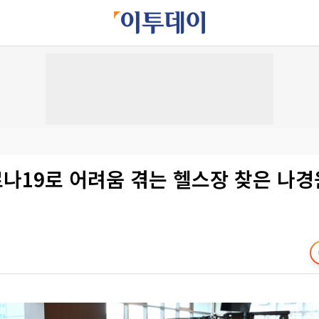
로나19로 어려움 겪는 헬스장 찾은 나경