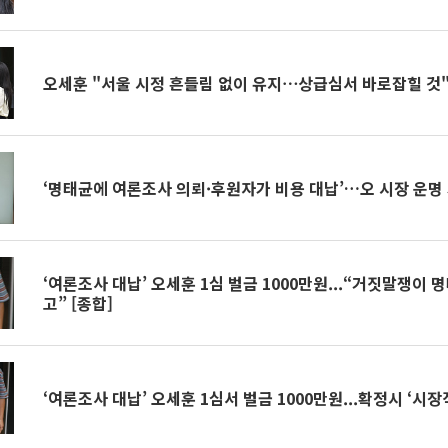
오세훈 "서울 시정 흔들림 없이 유지⋯상급심서 바로잡힐 것
‘명태균에 여론조사 의뢰·후원자가 비용 대납’…오 시장 운명
‘여론조사 대납’ 오세훈 1심 벌금 1000만원...“거짓말쟁이 
고” [종합]
‘여론조사 대납’ 오세훈 1심서 벌금 1000만원...확정시 ‘시장