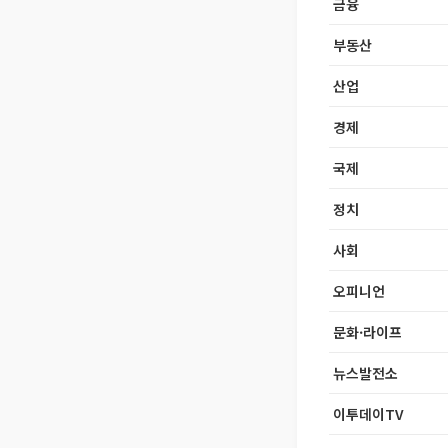
금융
부동산
산업
경제
국제
정치
사회
오피니언
문화·라이프
뉴스발전소
이투데이TV