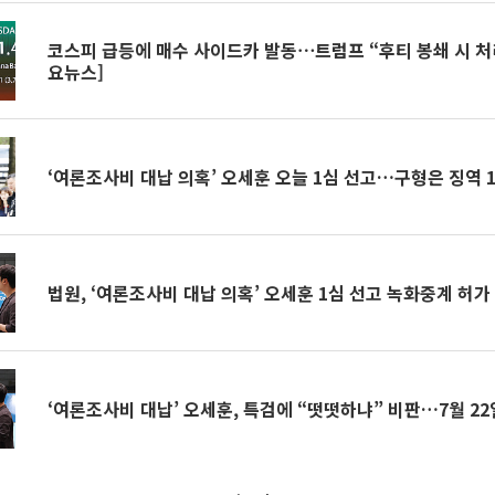
코스피 급등에 매수 사이드카 발동⋯트럼프 “후티 봉쇄 시 처리
요뉴스]
‘여론조사비 대납 의혹’ 오세훈 오늘 1심 선고…구형은 징역 
법원, ‘여론조사비 대납 의혹’ 오세훈 1심 선고 녹화중계 허가
‘여론조사비 대납’ 오세훈, 특검에 “떳떳하냐” 비판…7월 22