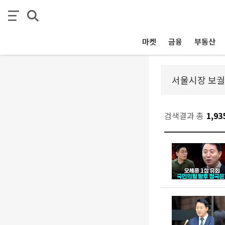
마켓
금융
부동산
검색결과 총
1,93