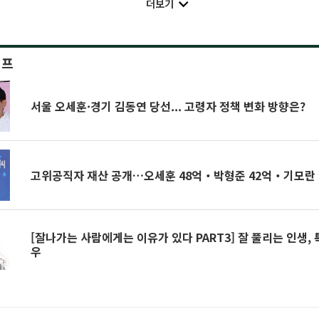
더보기
이프
서울 오세훈·경기 김동연 당선... 고령자 정책 변화 방향은?
고위공직자 재산 공개…오세훈 48억‧박형준 42억‧기모란 
[잘나가는 사람에게는 이유가 있다 PART3] 잘 풀리는 인생,
우