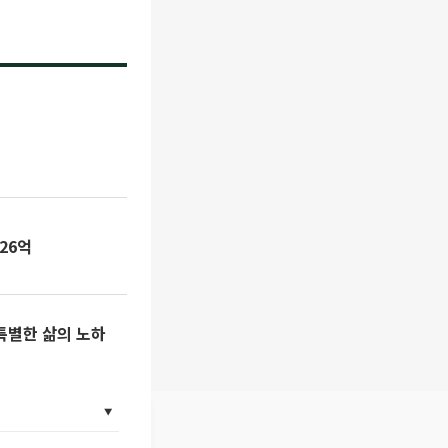
26억
 특별한 삶의 노하