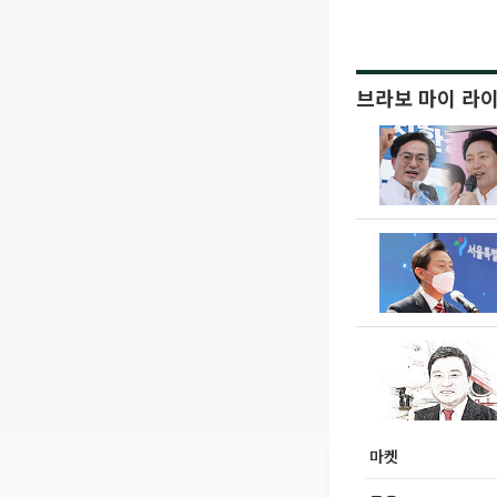
브라보 마이 라
마켓