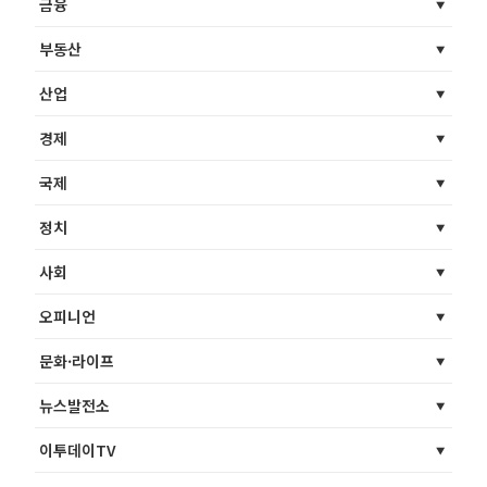
금융
부동산
산업
경제
국제
정치
사회
오피니언
문화·라이프
뉴스발전소
이투데이TV