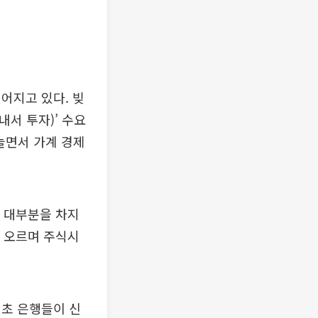
어지고 있다. 빚
내서 투자)’ 수요
늘면서 가계 경제
 대부분을 차지
고 오르며 주식시
연초 은행들이 신