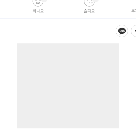
화나요
슬퍼요
추