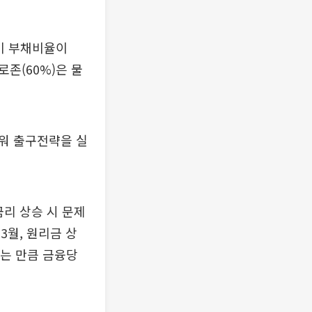
비 부채비율이
로존(60%)은 물
워 출구전략을 실
리 상승 시 문제
3월, 원리금 상
있는 만큼 금융당