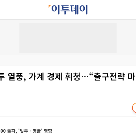
투 열풍, 가계 경제 휘청…“출구전략 
00 돌파, '빚투ㆍ영끌' 영향