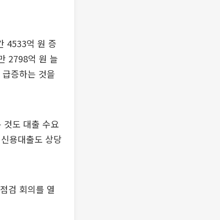
4533억 원 증
2798억 원 늘
럼 급증하는 것을
 것도 대출 수요
 신용대출도 상당
점검 회의를 열