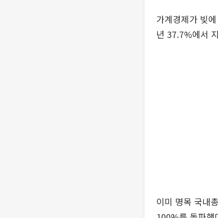
가계경제가 빚에 
년 37.7%에서 
이미 명목 국내총
100%를 돌파했