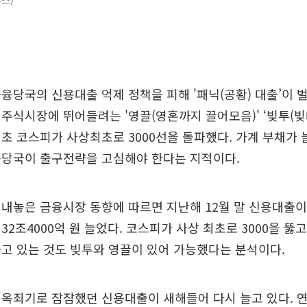
스)
융당국의 신용대출 억제 정책을 피해 '패닉(공황) 대출’이 벌
주식시장에 뛰어들려는 '영끌(영혼까지 끌어모음)' ‘빚투(빚
초 코스피가 사상최초로 3000선을 돌파했다. 가계 부채가 
융당국이 출구전략을 고심해야 한다는 지적이다.
내놓은 금융시장 동향에 따르면 지난해 12월 말 신용대출이
32조4000억 원 늘었다. 코스피가 사상 최초로 3000을 뚫
고 있는 것도 빚투와 영끌이 있어 가능했다는 분석이다.
옥죄기로 잠잠했던 신용대출이 새해들어 다시 늘고 있다. 