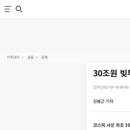
이투데이
금융
은행
30조원 빚
입력 2021-01-16 09:00
김범근 기자
코스피 사상 최초 30