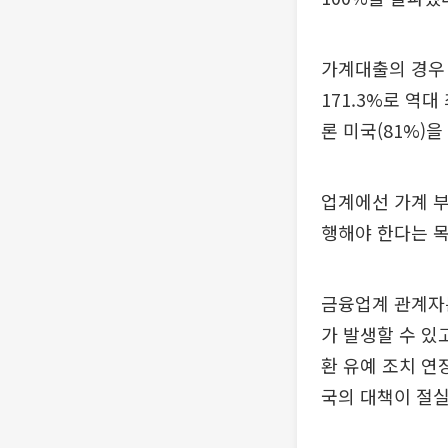
가계대출의 경우 
171.3%로 역대
론 미국(81%)
업계에선 가계 
행해야 한다는 
금융업계 관계자는
가 발생할 수 있
환 유예 조치 연
국의 대책이 절실