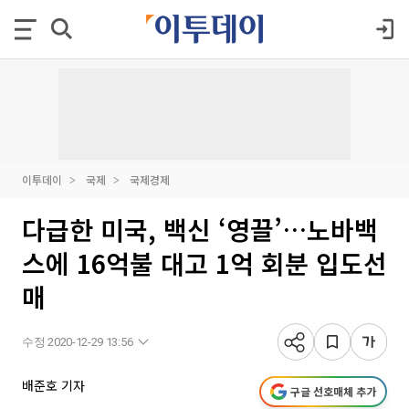
이투데이
국제
국제경제
다급한 미국, 백신 ‘영끌’…노바백
스에 16억불 대고 1억 회분 입도선
매
수정 2020-12-29 13:56
배준호 기자
구글 선호매체 추가