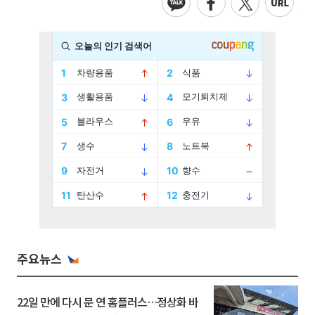
주요뉴스
22일 만에 다시 문 연 홈플러스…정상화 바