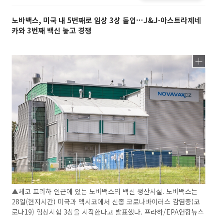
노바백스, 미국 내 5번째로 임상 3상 돌입…J&J·아스트라제네
카와 3번째 백신 놓고 경쟁
▲체코 프라하 인근에 있는 노바백스의 백신 생산시설. 노바백스는
28일(현지시간) 미국과 멕시코에서 신종 코로나바이러스 감염증(코
로나19) 임상시험 3상을 시작한다고 발표했다. 프라하/EPA연합뉴스