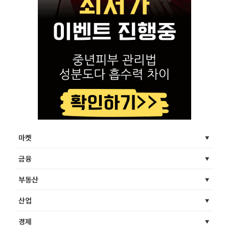
마켓
금융
부동산
산업
경제