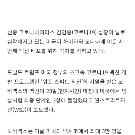
신종 코로나바이러스 감염증(코로나19) 상황이 날로
심각해지고 있는 미국이 화이자와 모더나에 이은 세
번째 백신 배포를 위해 박차를 가하고 있다.
도널드 트럼프 미국 정부의 초고속 코로나19 백신 개
발 프로그램인 ‘워프 스피드 작전’의 지원을 받은 노
바백스의 백신이 28일(현지시간) 마침내 미국에서 임
상시험 최종 단계인 3상에 돌입했다고 월스트리트저
널(WSJ)이 보도했다.
노바백스는 이날 미국과 멕시코에서 최대 3만 명을