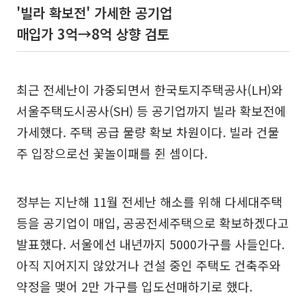
'빌라 확보전' 가세한 공기업
매입가 3억→8억 상향 검토
최근 전세난이 가중되면서 한국토지주택공사(LH)와
서울주택도시공사(SH) 등 공기업까지 빌라 확보전에
가세했다. 주택 공급 물량 확보 차원이다. 빌라 건물
주 입장으로선 꽃놀이패를 쥔 셈이다.
정부는 지난해 11월 전세난 해소를 위해 다세대주택
등을 공기업이 매입, 공공전세주택으로 확보하겠다고
발표했다. 서울에선 내년까지 5000가구를 사들인다.
아직 지어지지 않았거나 건설 중인 주택도 건축주와
약정을 맺어 2만 가구를 입도선매하기로 했다.