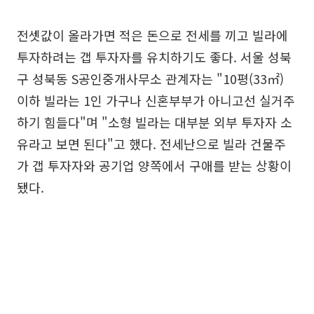
전셋값이 올라가면 적은 돈으로 전세를 끼고 빌라에
투자하려는 갭 투자자를 유치하기도 좋다. 서울 성북
구 성북동 S공인중개사무소 관계자는 "10평(33㎡)
이하 빌라는 1인 가구나 신혼부부가 아니고선 실거주
하기 힘들다"며 "소형 빌라는 대부분 외부 투자자 소
유라고 보면 된다"고 했다. 전세난으로 빌라 건물주
가 갭 투자자와 공기업 양쪽에서 구애를 받는 상황이
됐다.