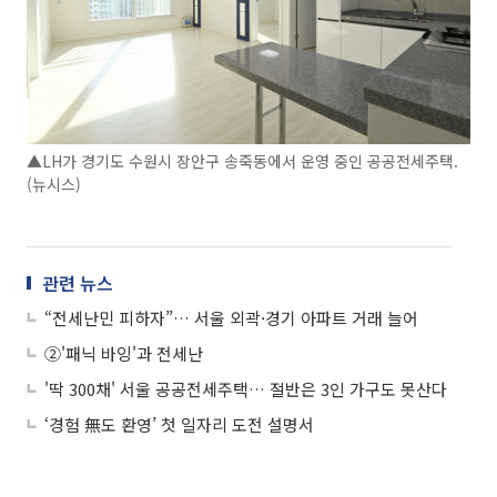
▲LH가 경기도 수원시 장안구 송죽동에서 운영 중인 공공전세주택.
(뉴시스)
관련 뉴스
“전세난민 피하자”… 서울 외곽·경기 아파트 거래 늘어
②'패닉 바잉'과 전세난
'딱 300채' 서울 공공전세주택… 절반은 3인 가구도 못산다
‘경험 無도 환영’ 첫 일자리 도전 설명서