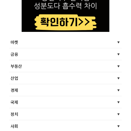
마켓
금융
부동산
산업
경제
국제
정치
사회