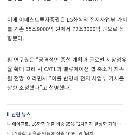
이에 이베스트투자증권은 LG화학의 전지사업부 가치
를 기존 55조9000억 원에서 72조3000억 원으로 상
향했다.
황 연구원은 “공격적인 증설 계획과 글로벌 시장점유
율 확대 고려 시 CATL과 밸류에이션 갭 축소가 지속
될 전망”이라면서 “이를 반영해 전지 사업부 가치를
상향 조정했다”고 설명했다.
관련 뉴스
에이프로, LG화학 매출 비중 95% "2차전지 활성화 기대"-한화투자증권
LG화학, 테슬라 반등에 장중 100만 원 '터치'