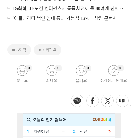
LG화학, JP모건 컨퍼런스서 통풍치료제 등 40여개 신약 파이프라인 소개
美 클래리티 법안 연내 통과 가능성 13%…상원 문턱서 제동
#LG화학
#LG화학우
0
0
0
0
좋아요
화나요
슬퍼요
추가취재 원해요