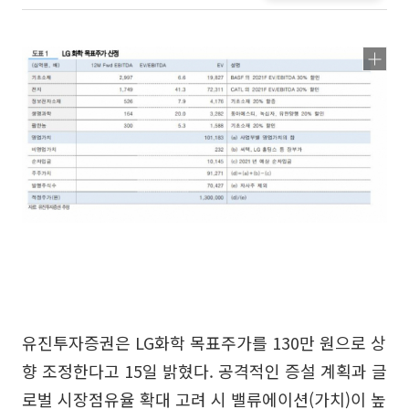
유진투자증권은 LG화학 목표주가를 130만 원으로 상
향 조정한다고 15일 밝혔다. 공격적인 증설 계획과 글
로벌 시장점유율 확대 고려 시 밸류에이션(가치)이 높