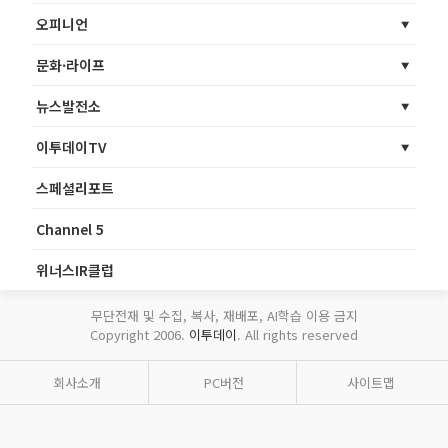
오피니언
문화·라이프
뉴스발전소
이투데이TV
스페셜리포트
Channel 5
위너스IR클럽
무단전재 및 수집, 복사, 재배포, AI학습 이용 금지
Copyright 2006.
이투데이
. All rights reserved
회사소개
PC버전
사이트맵