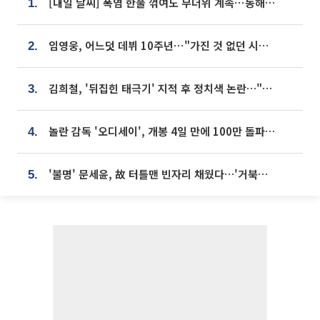
[내일 날씨] 폭염 한풀 꺾여도 무더위 계속⋯동해안 이틀 연속 비
1.
임영웅, 어느덧 데뷔 10주년⋯"가진 것 없던 시절, 내 앞엔 20명의 팬뿐"
2.
김희철, '뒤집힌 태극기' 지적 후 정치색 논란…"좌우 떠나 우리나라 국기"
3.
놀란 감독 '오디세이', 개봉 4일 만에 100만 돌파⋯'왕사남' 보다 빠르다
4.
'불명' 문세윤, 故 터틀맨 빈자리 채웠다…'거북이' 눈물의 최종 우승
5.