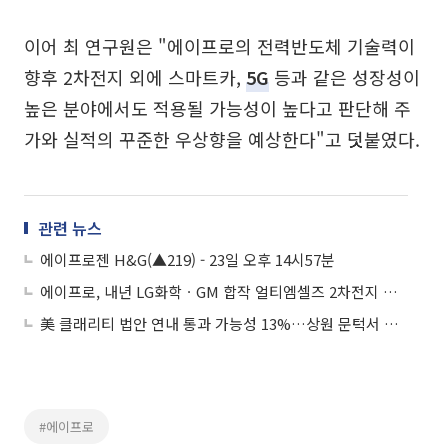
이어 최 연구원은 "에이프로의 전력반도체 기술력이
향후 2차전지 외에 스마트카,
5G
등과 같은 성장성이
높은 분야에서도 적용될 가능성이 높다고 판단해 주
가와 실적의 꾸준한 우상향을 예상한다"고 덧붙였다.
관련 뉴스
에이프로젠 H&G(▲219) - 23일 오후 14시57분
에이프로, 내년 LG화학ㆍGM 합작 얼티엠셀즈 2차전지 공장 납품 위해 현지 법인 설립
美 클래리티 법안 연내 통과 가능성 13%…상원 문턱서 제동
#에이프로