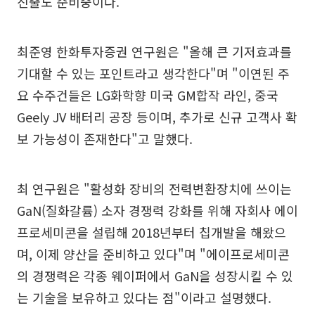
진출도 준비중이다.
최준영 한화투자증권 연구원은 "올해 큰 기저효과를
기대할 수 있는 포인트라고 생각한다"며 "이연된 주
요 수주건들은 LG화학향 미국 GM합작 라인, 중국
Geely JV 배터리 공장 등이며, 추가로 신규 고객사 확
보 가능성이 존재한다"고 말했다.
최 연구원은 "활성화 장비의 전력변환장치에 쓰이는
GaN(질화갈륨) 소자 경쟁력 강화를 위해 자회사 에이
프로세미콘을 설립해 2018년부터 칩개발을 해왔으
며, 이제 양산을 준비하고 있다"며 "에이프로세미콘
의 경쟁력은 각종 웨이퍼에서 GaN을 성장시킬 수 있
는 기술을 보유하고 있다는 점"이라고 설명했다.