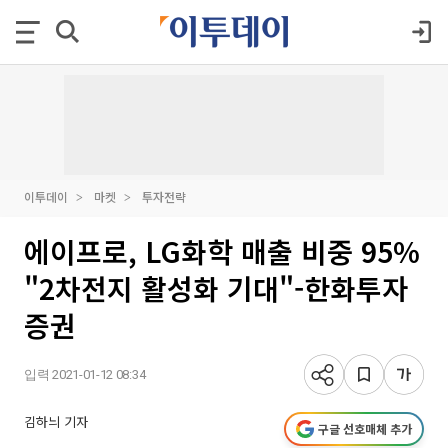
이투데이
마켓
투자전략
에이프로, LG화학 매출 비중 95%
"2차전지 활성화 기대"-한화투자
증권
입력 2021-01-12 08:34
김하늬 기자
구글 선호매체 추가