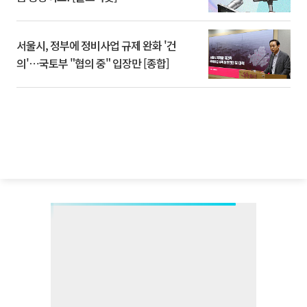
서울시, 정부에 정비사업 규제 완화 '건
의'⋯국토부 "협의 중" 입장만 [종합]