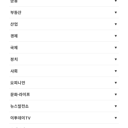
금융
부동산
산업
경제
국제
정치
사회
오피니언
문화·라이프
뉴스발전소
이투데이TV