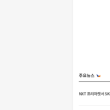
주요뉴스
NXT 프리마켓서 S