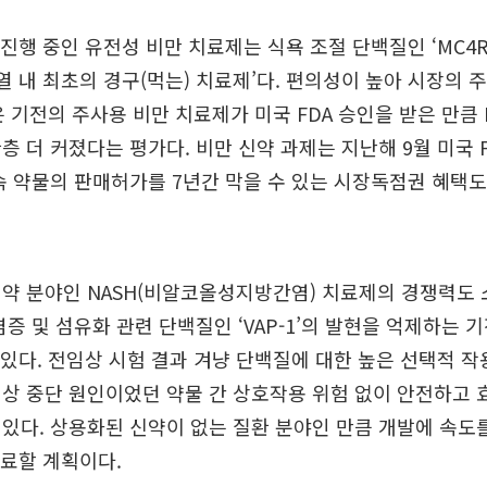
 진행 중인 유전성 비만 치료제는 식욕 조절 단백질인 ‘MC4
계열 내 최초의 경구(먹는) 치료제’다. 편의성이 높아 시장의 
은 기전의 주사용 비만 치료제가 미국 FDA 승인을 받은 만큼
층 더 커졌다는 평가다. 비만 신약 과제는 지난해 9월 미국 
속 약물의 판매허가를 7년간 막을 수 있는 시장독점권 혜택도
약 분야인 NASH(비알코올성지방간염) 치료제의 경쟁력도 소
염증 및 섬유화 관련 단백질인 ‘VAP-1’의 발현을 억제하는 
 있다. 전임상 시험 결과 겨냥 단백질에 대한 높은 선택적 
상 중단 원인이었던 약물 간 상호작용 위험 없이 안전하고
있다. 상용화된 신약이 없는 질환 분야인 만큼 개발에 속도를 
종료할 계획이다.