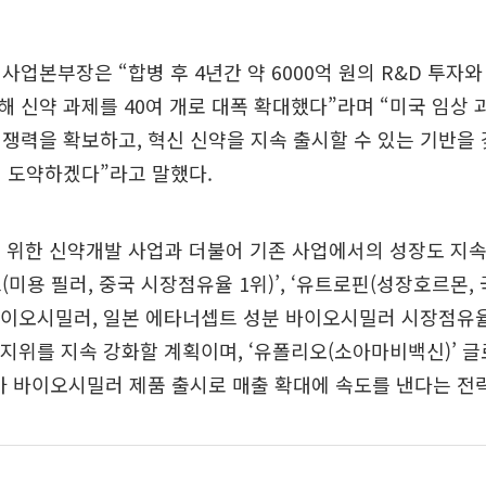
사업본부장은 “합병 후 4년간 약 6000억 원의 R&D 투자
 신약 과제를 40여 개로 대폭 확대했다”라며 “미국 임상 
쟁력을 확보하고, 혁신 신약을 지속 출시할 수 있는 기반을
 도약하겠다”라고 말했다.
 위한 신약개발 사업과 더불어 기존 사업에서의 성장도 지속
(미용 필러, 중국 시장점유율 1위)’, ‘유트로핀(성장호르몬
트(바이오시밀러, 일본 에타너셉트 성분 바이오시밀러 시장점유율 
 지위를 지속 강화할 계획이며, ‘유폴리오(소아마비백신)’ 
가 바이오시밀러 제품 출시로 매출 확대에 속도를 낸다는 전