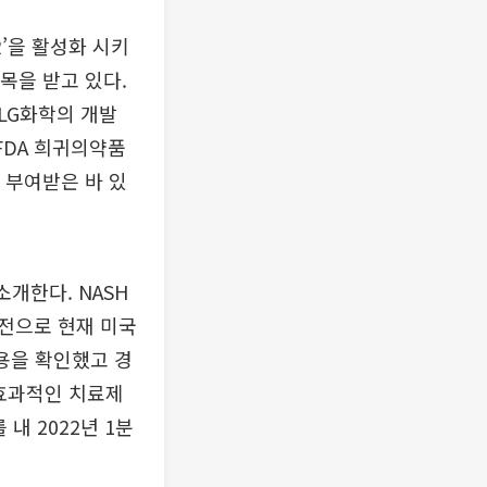
R’을 활성화 시키
주목을 받고 있다.
 LG화학의 개발
FDA 희귀의약품
 부여받은 바 있
개한다. NASH
기전으로 현재 미국
작용을 확인했고 경
 효과적인 치료제
내 2022년 1분