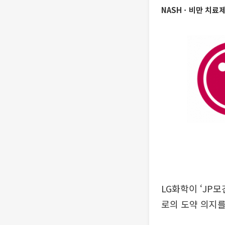
NASHㆍ비만 치료제
LG화학이 ‘JP
로의 도약 의지를