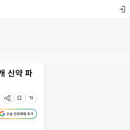
개 신약 파
구글 선호매체 추가