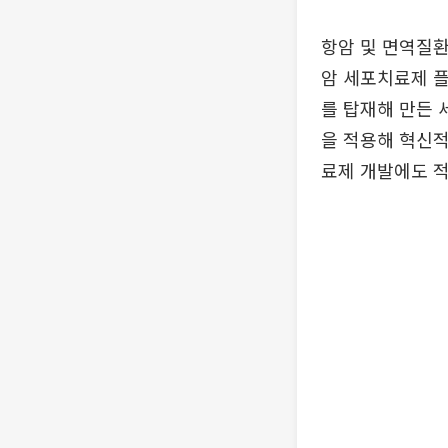
항암 및 면역질환
암 세포치료제 플
를 탑재해 만든 세
을 적용해 혁신적
료제 개발에도 