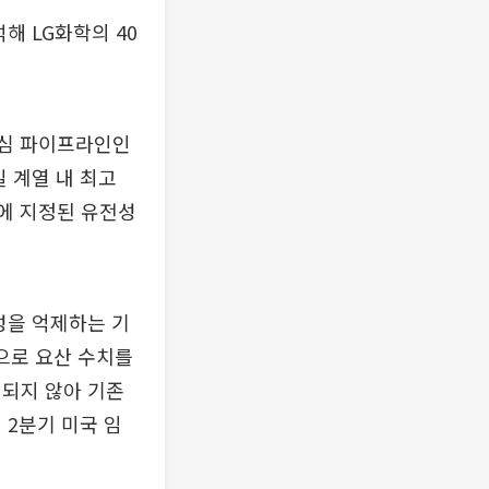
석해 LG화학의 40
핵심 파이프라인인
 계열 내 최고
품에 지정된 유전성
성을 억제하는 기
만으로 요산 수치를
인되지 않아 기존
 2분기 미국 임