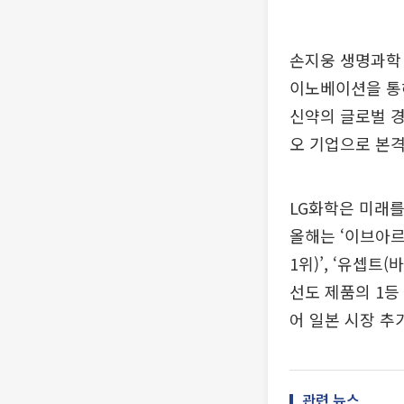
손지웅 생명과학 
이노베이션을 통해
신약의 글로벌 경
오 기업으로 본격
LG화학은 미래를
올해는 ‘이브아르
1위)’, ‘유셉
선도 제품의 1등
어 일본 시장 추
관련 뉴스