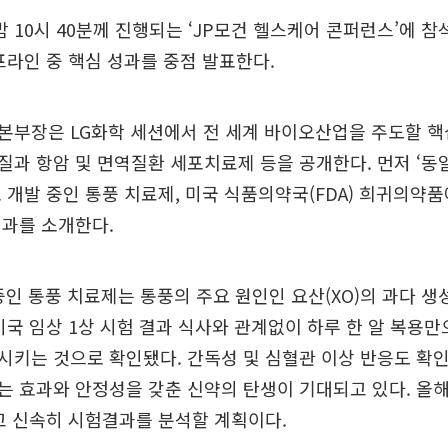
밤 10시 40분께 진행되는 ‘JP모건 헬스케어 콘퍼런스’에 참
프라인 중 핵심 성과를 중점 발표한다.
본부장은 LG화학 세션에서 전 세계 바이오산업을 주도할 
과 항암 및 면역질환 세포치료제 등을 공개한다. 먼저 ‘동일
 개발 중인 통풍 치료제, 미국 식품의약국(FDA) 희귀의약
성과를 소개한다.
중인 통풍 치료제는 통풍의 주요 원인인 요산(XO)의 과다 생
미국 임상 1상 시험 결과 식사와 관계없이 하루 한 알 복용
키는 것으로 확인됐다. 간독성 및 심혈관 이상 반응도 확
 효과와 안정성을 갖춘 신약의 탄생이 기대되고 있다. 올해
고 신속히 시험결과를 분석할 계획이다.