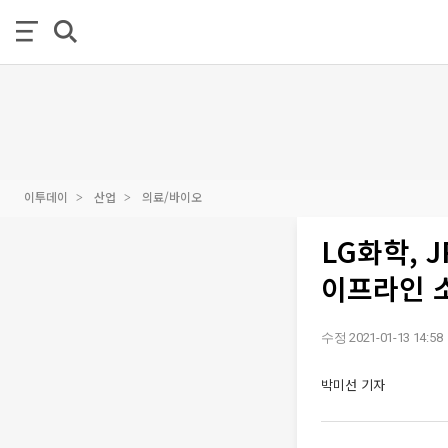
이투데이
산업
의료/바이오
LG화학, 
이프라인 
수정 2021-01-13 14:58
박미선 기자