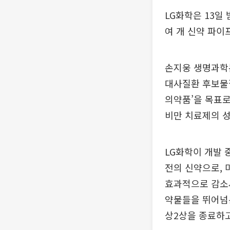
LG화학은 13일 
여 개 신약 파이
손지웅 생명과학
대사질환 후보물질
의약품’을 목표로
비만 치료제의 
LG화학이 개발 
전의 신약으로, 
효과적으로 감소시
약물들을 뛰어넘는
상2상을 종료하