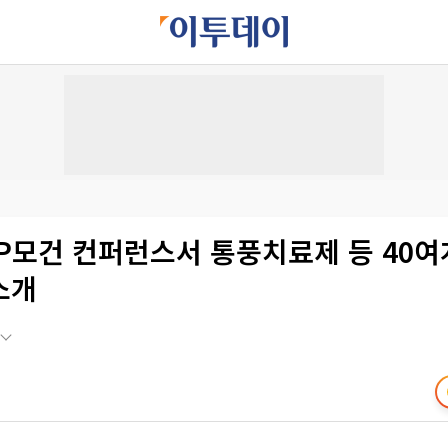
JP모건 컨퍼런스서 통풍치료제 등 40여
소개