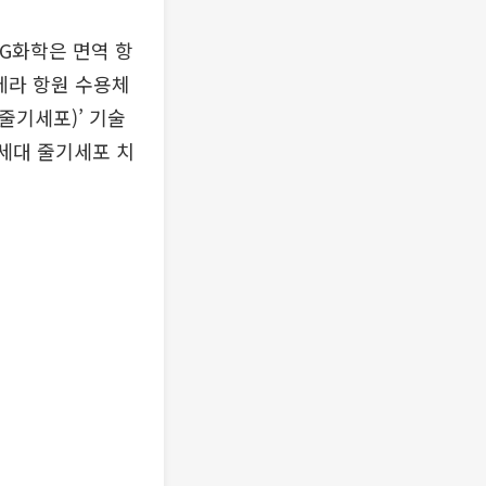
LG화학은 면역 항
키메라 항원 수용체
 줄기세포)’ 기술
차세대 줄기세포 치