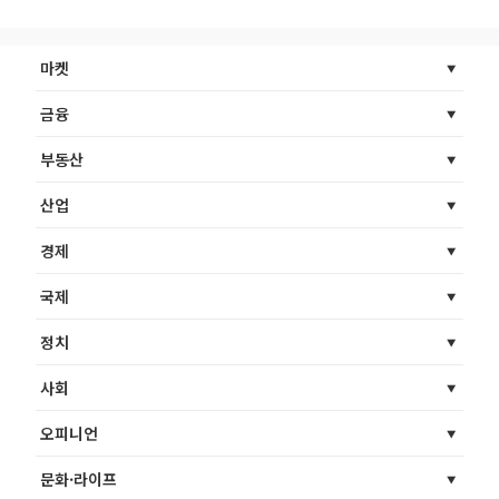
마켓
금융
부동산
산업
경제
국제
정치
사회
오피니언
문화·라이프