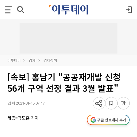
이투데이
경제
경제정책
[속보] 홍남기 "공공재개발 신청
56개 구역 선정 결과 3월 발표"
입력 2021-01-15 07:47
세종=곽도흔 기자
구글 선호매체 추가