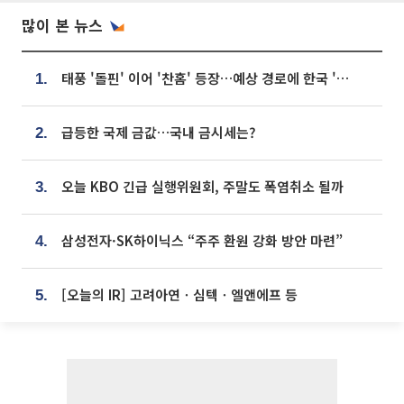
많이 본 뉴스
태풍 '돌핀' 이어 '찬홈' 등장…예상 경로에 한국 '한숨'
1.
급등한 국제 금값…국내 금시세는?
2.
오늘 KBO 긴급 실행위원회, 주말도 폭염취소 될까
3.
삼성전자·SK하이닉스 “주주 환원 강화 방안 마련”
4.
[오늘의 IR] 고려아연ㆍ심텍ㆍ엘앤에프 등
5.