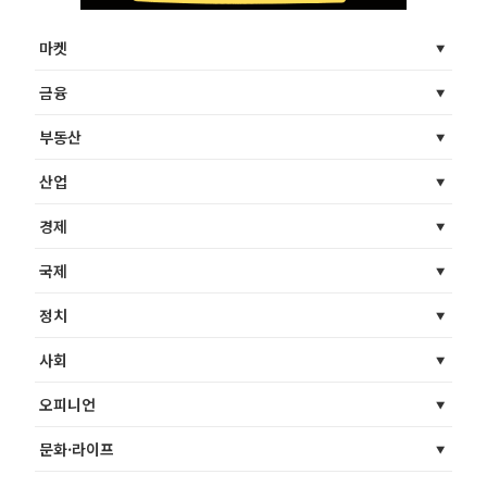
마켓
금융
부동산
산업
경제
국제
정치
사회
오피니언
문화·라이프