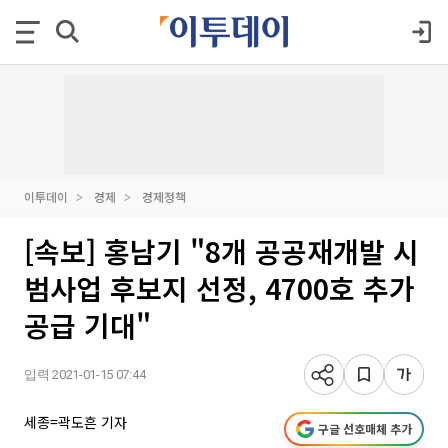
이투데이
경제
경제정책
[속보] 홍남기 "8개 공공재개발 시
범사업 후보지 선정, 4700호 추가
공급 기대"
입력 2021-01-15 07:44
세종=곽도흔 기자
구글 선호매체 추가