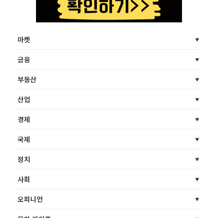
마켓
금융
부동산
산업
경제
국제
정치
사회
오피니언