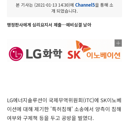
본 기사는 (2021-01-13 14:30)에
Channel5
을 통해 소
개 되었습니다.
행정판사에게 심리요지서 제출…예비심결 남아
LG에너지솔루션이 국제무역위원회(ITC)에 SK이노베
이션에 대해 제기한 '특허침해' 소송에서 양측이 침해
여부와 구제책 등을 두고 공방을 벌였다.