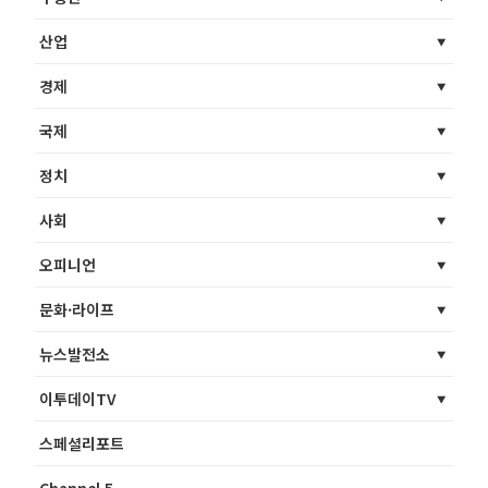
산업
경제
국제
정치
사회
오피니언
문화·라이프
뉴스발전소
이투데이TV
스페셜리포트