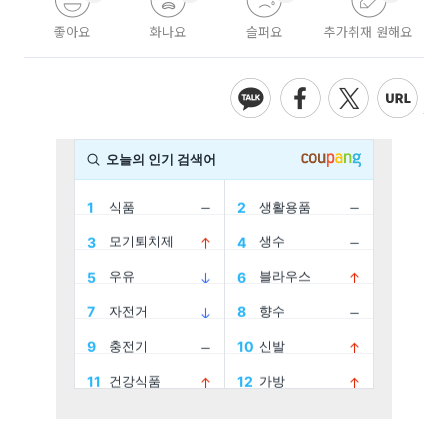
좋아요
화나요
슬퍼요
추가취재 원해요