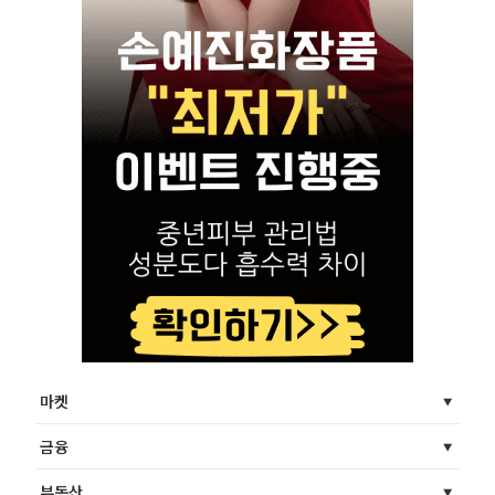
마켓
금융
부동산