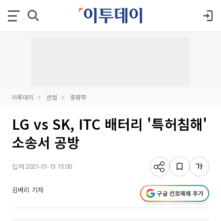
이투데이
산업
중화학
LG vs SK, ITC 배터리 '특허침해'
소송서 공방
입력 2021-01-13 15:00
김벼리 기자
구글 선호매체 추가