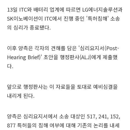
13일 ITC와 배터리 업계에 따르면 LG에너지솔루션과
SK이노베이션이 ITC에서 진행 중인 '특허침해' 소송
의 심리가 종료됐다.
이후 양측은 각자의 견해를 담은 '심리요지서(Post-
Hearing Brief)' 초안을 행정판사(ALJ)에게 제출했
다.
앞으로 행정판사는 이 자료들을 토대로 예비심결을
내리게 된다.
양측은 심리요지서에서 소송 대상인 517, 241, 152,
877 특허들의 침해 여부에 대해 기존의 논리를 내세