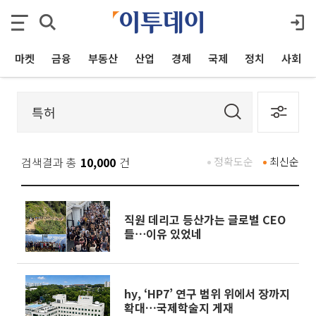
마켓
금융
부동산
산업
경제
국제
정치
사회
검색결과 총
10,000
건
정확도순
최신순
직원 데리고 등산가는 글로벌 CEO
들⋯이유 있었네
hy, ‘HP7’ 연구 범위 위에서 장까지
확대…국제학술지 게재