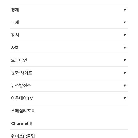
경제
국제
정치
사회
오피니언
문화·라이프
뉴스발전소
이투데이TV
스페셜리포트
Channel 5
위너스IR클럽