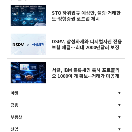
STO 하위법규 예상안, 풀링·거래한
도·정형증권 로드맵 제시
DSRV, 삼성화재와 디지털자산 전용
보험 체결…최대 2000만달러 보장
서클, IBM 블록체인 특허 포트폴리
오 1000여 개 확보∙∙∙거래가 미공개
마켓
금융
부동산
산업