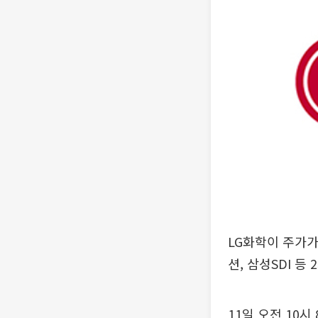
LG화학이 주가가
션, 삼성SDI 
11일 오전 10시