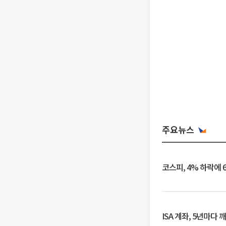
주요뉴스
코스피, 4% 하락에 
ISA 계좌, 5년마다