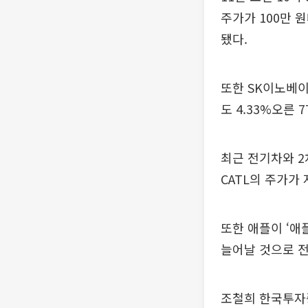
주가가 100만 
됐다.
또한 SK이노베이
도 4.33%오른 
최근 전기차와 
CATL의 주가가 
또한 애플이 ‘애
늘어날 것으로 전
조철희 한국투자