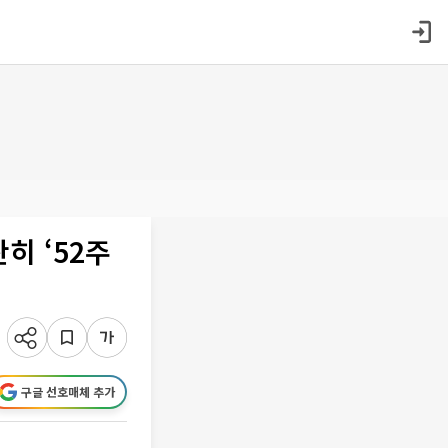
히 ‘52주
구글 선호매체 추가