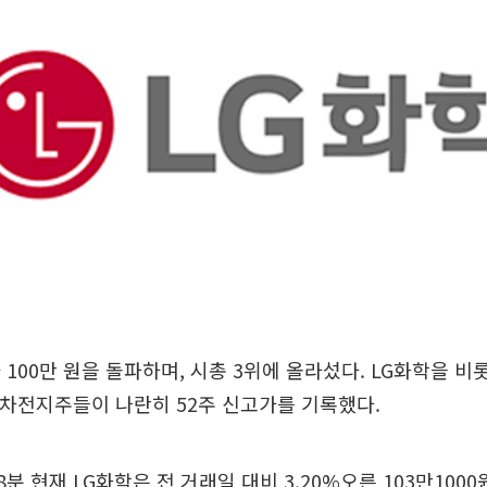
 100만 원을 돌파하며, 시총 3위에 올라섰다. LG화학을 비
등 2차전지주들이 나란히 52주 신고가를 기록했다.
 8분 현재 LG화학은 전 거래일 대비 3.20%오른 103만100