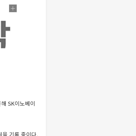
롯해 SK이노베이
0원을 기록 중이다.