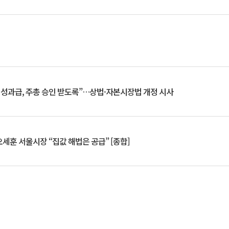
 성과급, 주총 승인 받도록”…상법·자본시장법 개정 시사
세훈 서울시장 “집값 해법은 공급” [종합]