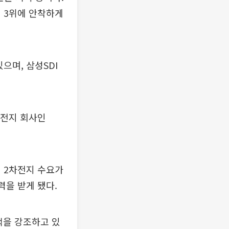
위 3위에 안착하게
으며, 삼성SDI
차전지 회사인
 2차전지 수요가
력을 받게 됐다.
책을 강조하고 있