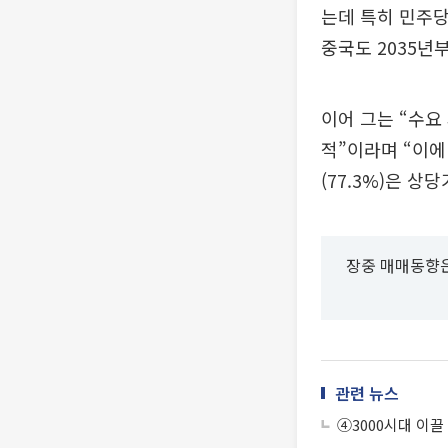
는데 특히 민주당
중국도 2035년
이어 그는 “수요
적”이라며 “이에 
(77.3%)은 
장중 매매동향은
관련 뉴스
④3000시대 이끌