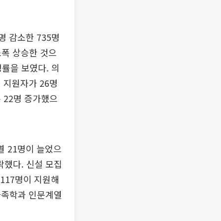
 감소한 735명
소폭 상승한 것으
쟁률을 보였다. 의
 지원자가 26명
 22명 증가했으
열 21명이 늘었으
락했다. 신설 모집
117명이 지원해
동가족학과 인문계열