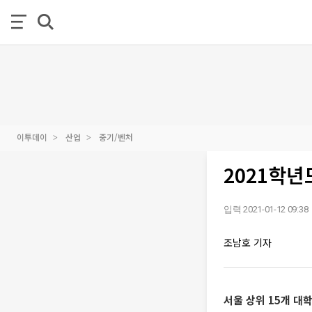
이투데이
산업
중기/벤처
2021학년
입력 2021-01-12 09:38
조남호 기자
서울 상위 15개 대학