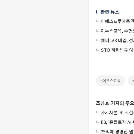
관련 뉴스
이베스트투자증권 
이투스교육, 수험
예비 고3 대입, 
STO 하위법규 
#이투스교육
조남호 기자의 주요
자기자본 70% 철
E8, ‘온톨로지 
25억에 경영권 넘