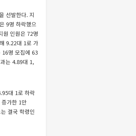
을 선발한다. 지
은 9명 하락했으
지원 인원은 72명
9.22대 1로 가
16명 모집에 63
 4.89대 1,
.95대 1로 하락
이 증가한 1만
스는 결국 학령인