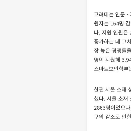
고려대는 인문ㆍ자
원자는 164명 
나, 지원 인원은
증가하는 데 그쳐
장 높은 경쟁률을
명이 지원해 3.9
스마트보안학부는 
한편 서울 소재 상
했다. 서울 소재 
2863명이었으나
구의 감소로 인한