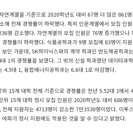
연계열을 기준으로 2020학년도 대비 67명 더 많은 861명
감소해 전체 경쟁률이 하락했다. 특히 인문계열에서 모집 인원
 236명 감소했다. 자연계열의 모집 인원은 76명 증가했으나 
 경쟁률이 하락했다. 식품공학과가 9명 모집에 83명이 지원해 
 보인 가운데, SK하이닉스와의 계약 학과인 반도체공학과는 
4대 1의 경쟁률을 보였다. 그 밖의 신설 학과였던 데이터과학과는
4.5대 1, 융합에너지공학과는 6.6대 1로 마감했다.
위 15개 대학 전체 기준으로 경쟁률은 전년 5.52대 1에서 4
상위 15개 대학 정시 모집 인원은 2020학년도 대비 686명
, 전체 지원자는 4713명이 감소한 7만3530명이었다. 이투
 여파가 정시 지원에도 적용된 것을 알 수 있다고 밝혔다.