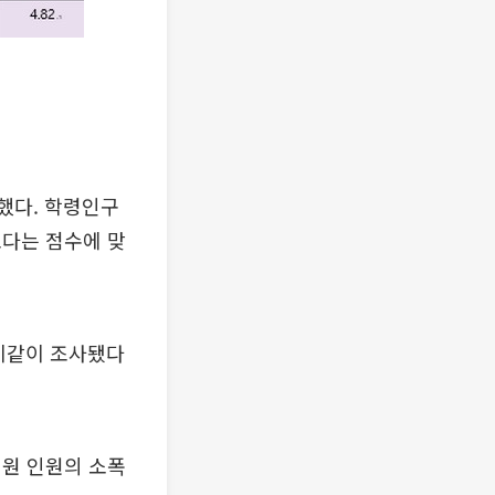
소했다. 학령인구
보다는 점수에 맞
 이같이 조사됐다
지원 인원의 소폭