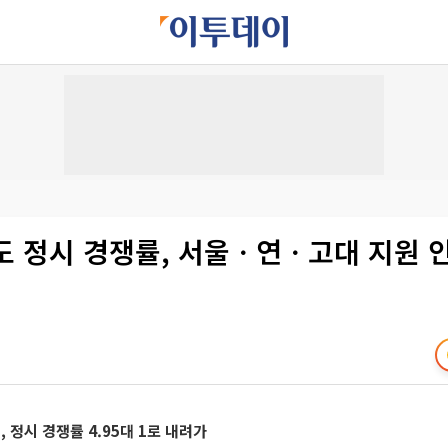
도 정시 경쟁률, 서울ㆍ연ㆍ고대 지원 
, 정시 경쟁률 4.95대 1로 내려가