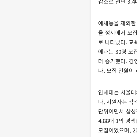
감소로 전년 3.4
예체능을 제외한 
을 정시에서 모집
로 나타났다. 교
예과는 30명 모
더 증가했다. 경
나, 모집 인원이
연세대는 서울대와
나, 지원자는 각
단위이면서 삼성전
4.88대 1의 
모집이었으며, 20