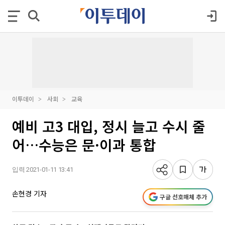
이투데이
사회
교육
예비 고3 대입, 정시 늘고 수시 줄
어…수능은 문·이과 통합
입력 2021-01-11 13:41
손현경 기자
구글 선호매체 추가