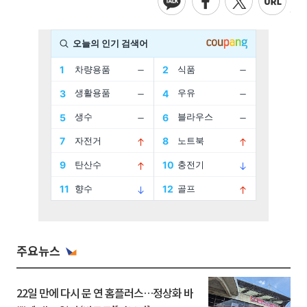
주요뉴스
22일 만에 다시 문 연 홈플러스…정상화 바