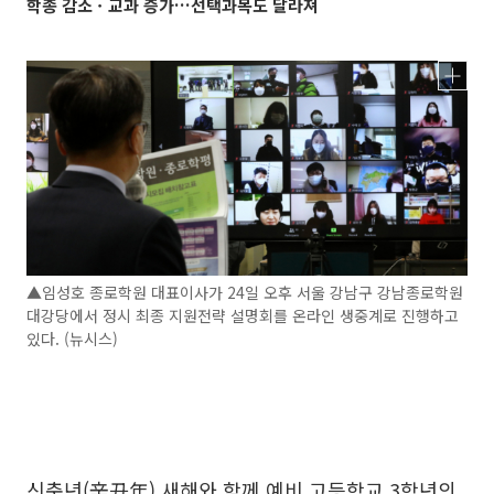
학종 감소ㆍ교과 증가…선택과목도 달라져
▲임성호 종로학원 대표이사가 24일 오후 서울 강남구 강남종로학원
대강당에서 정시 최종 지원전략 설명회를 온라인 생중계로 진행하고
있다. (뉴시스)
신축년(辛丑年) 새해와 함께 예비 고등학교 3학년의