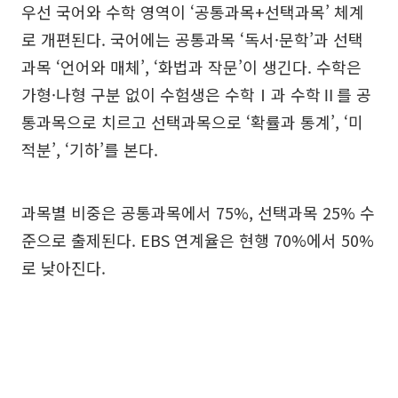
우선 국어와 수학 영역이 ‘공통과목+선택과목’ 체계
로 개편된다. 국어에는 공통과목 ‘독서·문학’과 선택
과목 ‘언어와 매체’, ‘화법과 작문’이 생긴다. 수학은
가형·나형 구분 없이 수험생은 수학Ⅰ과 수학Ⅱ를 공
통과목으로 치르고 선택과목으로 ‘확률과 통계’, ‘미
적분’, ‘기하’를 본다.
과목별 비중은 공통과목에서 75%, 선택과목 25% 수
준으로 출제된다. EBS 연계율은 현행 70%에서 50%
로 낮아진다.