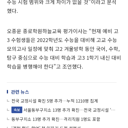
수능 시험 범위와 크게 차이가 없을 것”이라고 분석
했다.
오종운 종로학원하늘교육 평가이사는 “현재 예비 고
3 수험생들은 2022학년도 수능을 대비해 고교 수능
모의고사 일정에 맞춰 고2 겨울방학 동안 국어, 수학,
탐구 중심으로 수능 대비 학습과 고3 1학기 내신 대비
학습을 병행해야 한다”고 조언했다.
관련 뉴스
전국 교정시설 확진 5명 추가…누적 1210명 집계
서울동부구치소 13명 추가 확진…전국 교정시설 ‘누적 1223명’
속보
동부구치소 13명 추가 확진…격리직원 1명도 포함