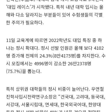
'대입 레이스'가 시작됐다. 특히 내년 대학 입시는 올
해와 다소 달라지는 부분들이 있어 수험생들의 각별
한 주의가 필요하다.
11일 교육계에 따르면 2022학년도 대입 특징 중 하
나는 정시 확대다. 정시 선발 인원은 올해 보다 4102
명 증가해 전체의 24.3%(8만4175명)를 차지한다. 수
시 모집에서는 4996명이 감소한 26만2378명
(75.7%)을 뽑는다.
특히 상위권 대학들의 정시 비중이 늘어난다. 우연철
진학사입시전략연구소장은 “건국대, 고려대, 동국대,
서강대, 서울시립대, 연세대, 한국외국어대, 한양대
등은 정시 선발 비율이 40%가 넘을 것으로 전망된