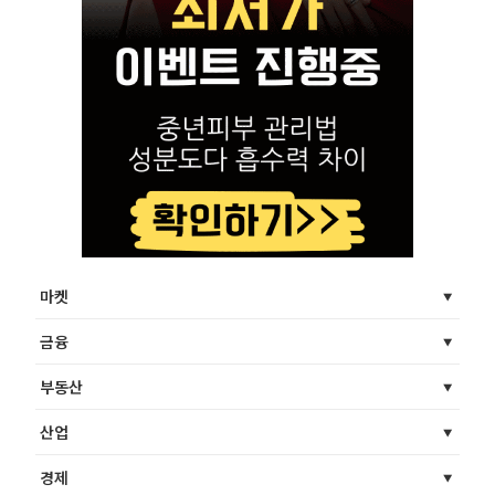
마켓
금융
부동산
산업
경제