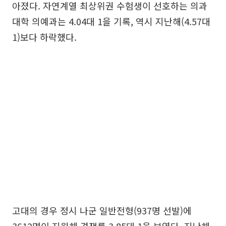
아졌다. 자연계열 최상위권 수험생이 선호하는 의과
대학 의예과는 4.04대 1을 기록, 역시 지난해(4.57대
1)보다 하락했다.
고대의 경우 정시 나군 일반전형(937명 선발)에
3612명이 지원해 경쟁률 3.85대 1을 보였다. 지난해