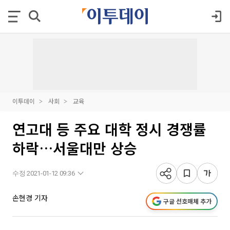
이투데이
사회
교육
연고대 등 주요 대학 정시 경쟁률
하락…서울대만 상승
수정 2021-01-12 09:36
손현경 기자
구글 선호매체 추가