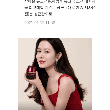
잡아온 유교전통.해방후 유교국 조선.대한제
국 최고대학 지위는 성균관대로 계승,제사(석
전)는 성균관으로
2021-01-12 11:52