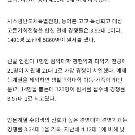
시스템반도체특별전형, 농어촌 고교·특성화고 대상
고른기회전형을 합친 전체 경쟁률은 3.93대 1이다.
1491명 모집에 5860명이 원서를 냈다.
선발 인원이 1명인 음악대학 관현악과 타악기 전공에
21명이 지원해 21대 1로 가장 경쟁이 치열했다. 예체
능계열을 제외하면 생활과학대학 아동·가족학과(인
문)가 14명을 뽑는데 120명이 원서를 접수해 경쟁률
8.57대 1로 최고였다.
인문계열 수험생의 선호가 높은 경영대학 경영학과는
경쟁률 3.24대 1을 기록, 지난해 4.12대 1에 비해 낮