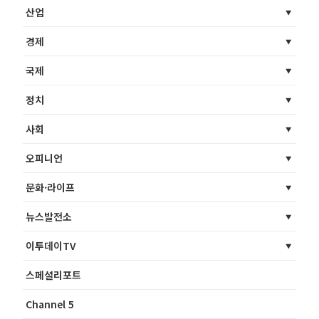
산업
경제
국제
정치
사회
오피니언
문화·라이프
뉴스발전소
이투데이TV
스페셜리포트
Channel 5