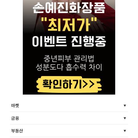
마켓
금융
부동산