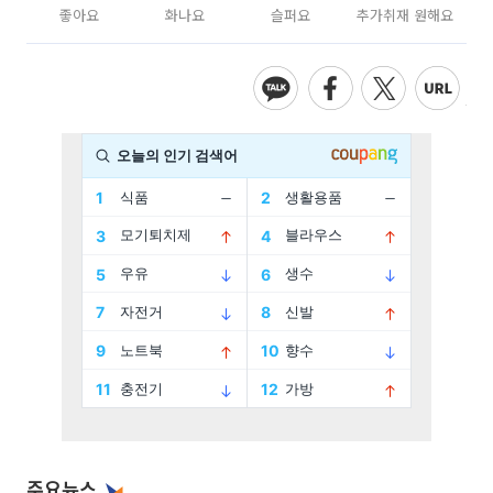
좋아요
화나요
슬퍼요
추가취재 원해요
주요뉴스