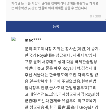
0 / 300
mac****
분리.최고제사장 지위는 황사손(이원)이 승계.
한국의 Royal대는 성균관대. 세계사 반영시
교황 윤허 서강대도 성대 다음 국제관습법상
학벌이 높고 좋은 예우 Royal대학.경성제대
후신 서울대는 한국영토에 주권.자격.학벌 없
음.일본항복후 한국에 주권없었음.현행헌법
임시정부 반영,을사조약.한일병합무효(그리
고 대일선전포고)임.국사성균관자격 Royal성
균관대(조선.대한제국 유일무이 최고교육기
관 성균관승계,한국 最古.最高대).Royal서강