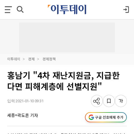
이투데이
경제
경제정책
홍남기 "4차 재난지원금, 지급한
다면 피해계층에 선별지원"
입력 2021-01-10 09:31
세종=곽도흔 기자
구글 선호매체 추가