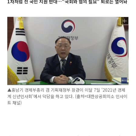
1차처럼 전 국민 지원 반대…"국회와 협의 필요" 퇴로는 열어놔
▲홍남기 경제부총리 겸 기획재정부 장관이 이달 7일 '2021년 경제
계 신년인사회'에서 덕담을 하고 있다. (출처=대한상공회의소 인사이
트 채널)