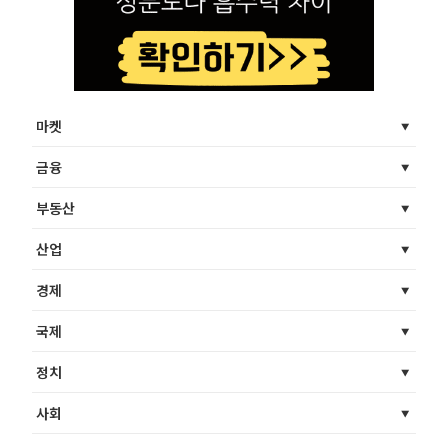
마켓
금융
부동산
산업
경제
국제
정치
사회