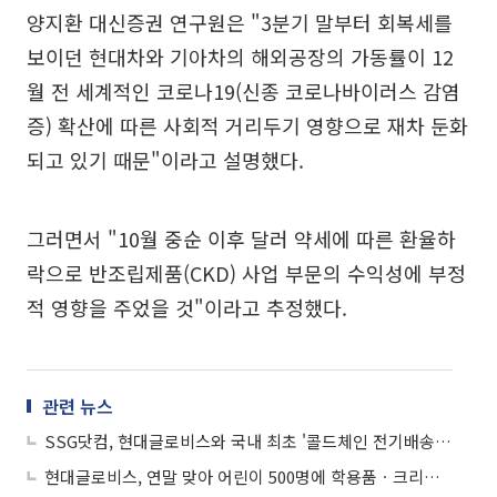
양지환 대신증권 연구원은 "3분기 말부터 회복세를
보이던 현대차와 기아차의 해외공장의 가동률이 12
월 전 세계적인 코로나19(신종 코로나바이러스 감염
증) 확산에 따른 사회적 거리두기 영향으로 재차 둔화
되고 있기 때문"이라고 설명했다.
그러면서 "10월 중순 이후 달러 약세에 따른 환율하
락으로 반조립제품(CKD) 사업 부문의 수익성에 부정
적 영향을 주었을 것"이라고 추정했다.
관련 뉴스
SSG닷컴, 현대글로비스와 국내 최초 '콜드체인 전기배송차’ 도입
현대글로비스, 연말 맞아 어린이 500명에 학용품ㆍ크리스마스 조명등 전달