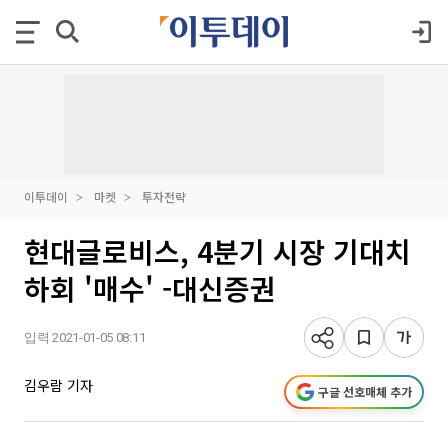
이투데이
마켓
투자전략
현대글로비스, 4분기 시장 기대치
하회 '매수' -대신증권
입력 2021-01-05 08:11
김우람 기자
구글 선호매체 추가